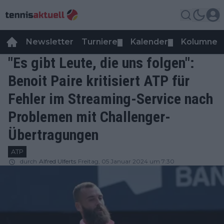
Newsletter
Turniere
Kalender
Kolumnen
▼
▼
"Es gibt Leute, die uns folgen":
Benoit Paire kritisiert ATP für
Fehler im Streaming-Service nach
Problemen mit Challenger-
Übertragungen
ATP
durch
Alfred Ulferts
Freitag, 05 Januar 2024 um 7:30