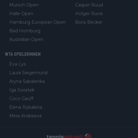
Munich Open
Casper Ruud
Halle Open
Holger Rune
Hamburg European Open
Boris Becker
Bad Homburg
Australian Open
WTA SPIELERINNEN
Eva Lys
Laura Siegemund
Aryna Sabalenka
Iga Swiatek
Coco Gauff
Elena Rybakina
Mirra Andreeva