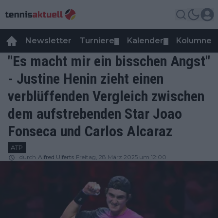
Newsletter
Turniere
Kalender
Kolumnen
▼
▼
"Es macht mir ein bisschen Angst"
- Justine Henin zieht einen
verblüffenden Vergleich zwischen
dem aufstrebenden Star Joao
Fonseca und Carlos Alcaraz
ATP
durch
Alfred Ulferts
Freitag, 28 März 2025 um 12:00