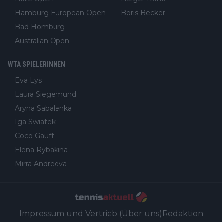
Hamburg European Open
Boris Becker
Bad Homburg
Australian Open
WTA SPIELERINNEN
Eva Lys
Laura Siegemund
Aryna Sabalenka
Iga Swiatek
Coco Gauff
Elena Rybakina
Mirra Andreeva
Impressum und Vertrieb (Über uns)
Redaktion