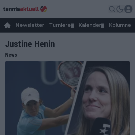
Newsletter
Turniere
Kalender
Kolumnen
▼
▼
Justine Henin
News