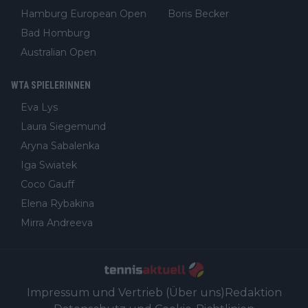
Hamburg European Open
Boris Becker
Bad Homburg
Australian Open
WTA SPIELERINNEN
Eva Lys
Laura Siegemund
Aryna Sabalenka
Iga Swiatek
Coco Gauff
Elena Rybakina
Mirra Andreeva
Impressum und Vertrieb (Über uns)
Redaktion