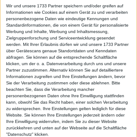
Plätzen fernhalten.
Wir und unsere 1733 Partner speichern und/oder greifen auf
Informationen wie Cookies auf einem Gerät zu und verarbeiten
Reaktionen von Rivalen "völlig
personenbezogene Daten wie eindeutige Kennungen und
Standardinformationen, die von einem Gerät für personalisierte
Werbung und Inhalte, Werbung und Inhaltsmessung,
normal" im Sport
Zielgruppenforschung und Serviceentwicklung gesendet
werden.
Mit Ihrer Erlaubnis dürfen wir und unsere 1733 Partner
über Gerätescans genaue Standortdaten und Kenndaten
abfragen. Sie können auf die entsprechende Schaltfläche
klicken, um der o. a. Datenverarbeitung durch uns und unsere
Partner zuzustimmen. Alternativ können Sie auf detailliertere
Informationen zugreifen und Ihre Einstellungen ändern, bevor
Sie der Verarbeitung zustimmen oder diese ablehnen.
Bitte
beachten Sie, dass die Verarbeitung mancher
personenbezogenen Daten ohne Ihre Einwilligung stattfinden
kann, obwohl Sie das Recht haben, einer solchen Verarbeitung
zu widersprechen. Ihre Einstellungen gelten lediglich für diese
Website. Sie können Ihre Einstellungen jederzeit ändern oder
Ihre Einwilligung widerrufen, indem Sie zu dieser Website
zurückkehren und unten auf der Webseite auf die Schaltfläche
"Datenschutz" klicken.