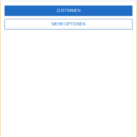
ZUSTIMMEN
MEHR OPTIONEN
Schreiben Sie einen Kommentar
SENDEN