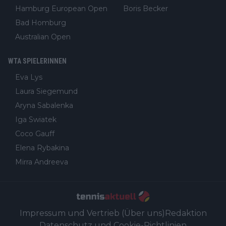
Hamburg European Open
Boris Becker
Bad Homburg
Australian Open
WTA SPIELERINNEN
Eva Lys
Laura Siegemund
Aryna Sabalenka
Iga Swiatek
Coco Gauff
Elena Rybakina
Mirra Andreeva
Impressum und Vertrieb (Über uns)
Redaktion
Datenschutz und Cookie-Richtlinien