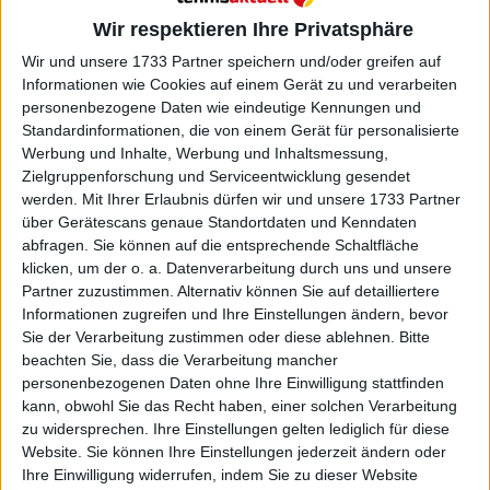
Monfils, Mpetshi Perricard
Wir respektieren Ihre Privatsphäre
geben ihren Rückzug vom
Wir und unsere 1733 Partner speichern und/oder greifen auf
Informationen wie Cookies auf einem Gerät zu und verarbeiten
personenbezogene Daten wie eindeutige Kennungen und
Heimturnier bekannt
Standardinformationen, die von einem Gerät für personalisierte
Werbung und Inhalte, Werbung und Inhaltsmessung,
Zielgruppenforschung und Serviceentwicklung gesendet
werden.
Mit Ihrer Erlaubnis dürfen wir und unsere 1733 Partner
über Gerätescans genaue Standortdaten und Kenndaten
abfragen. Sie können auf die entsprechende Schaltfläche
klicken, um der o. a. Datenverarbeitung durch uns und unsere
Partner zuzustimmen. Alternativ können Sie auf detailliertere
Informationen zugreifen und Ihre Einstellungen ändern, bevor
Sie der Verarbeitung zustimmen oder diese ablehnen.
Bitte
beachten Sie, dass die Verarbeitung mancher
personenbezogenen Daten ohne Ihre Einwilligung stattfinden
kann, obwohl Sie das Recht haben, einer solchen Verarbeitung
zu widersprechen. Ihre Einstellungen gelten lediglich für diese
Website. Sie können Ihre Einstellungen jederzeit ändern oder
Ihre Einwilligung widerrufen, indem Sie zu dieser Website