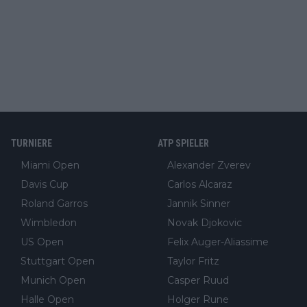
TURNIERE
ATP SPIELER
Miami Open
Alexander Zverev
Davis Cup
Carlos Alcaraz
Roland Garros
Jannik Sinner
Wimbledon
Novak Djokovic
US Open
Felix Auger-Aliassime
Stuttgart Open
Taylor Fritz
Munich Open
Casper Ruud
Halle Open
Holger Rune