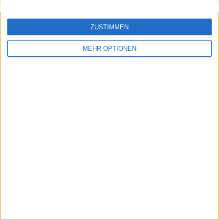
ZUSTIMMEN
MEHR OPTIONEN
Schreiben Sie einen Kommentar
SENDEN