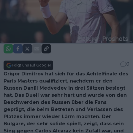
0
Folgt uns auf Google!
Grigor Dimitrov
hat sich für das Achtelfinale des
Paris Masters
qualifiziert, nachdem er den
Russen
Daniil Medvedev
in drei Sätzen besiegt
hat. Das Duell war sehr hart und wurde von den
Beschwerden des Russen über die Fans
geprägt, die beim Betreten und Verlassen des
Platzes immer wieder Lärm machten. Der
Bulgare, der sehr solide spielt, zeigt, dass sein
Sieg gegen
Carlos Alcaraz
kein Zufall war, und