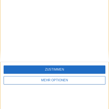
Schreiben Sie einen Kommentar
ZUSTIMMEN
MEHR OPTIONEN
SENDEN