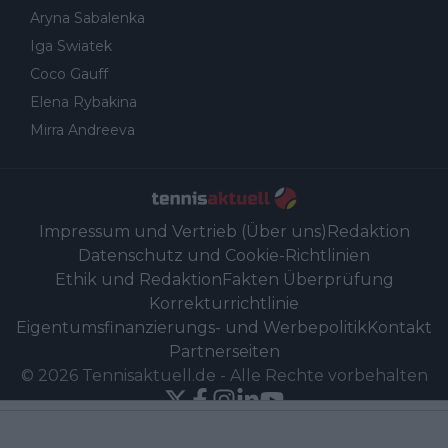
Aryna Sabalenka
Iga Swiatek
Coco Gauff
Elena Rybakina
Mirra Andreeva
Impressum und Vertrieb (Über uns)
Redaktion
Datenschutz und Cookie-Richtlinien
Ethik und Redaktion
Fakten Überprüfung
Korrekturrichtlinie
Eigentumsfinanzierungs- und Werbepolitik
Kontakt
Partnerseiten
©
2026
Tennisaktuell.de
-
Alle Rechte vorbehalten
Powered by Newsifier