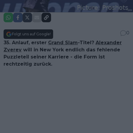
0
Folgt uns auf Google!
35. Anlauf, erster
Grand Slam
-Titel?
Alexander
Zverev
will in New York endlich das fehlende
Puzzleteil seiner Karriere - die Form ist
rechtzeitig zurück.