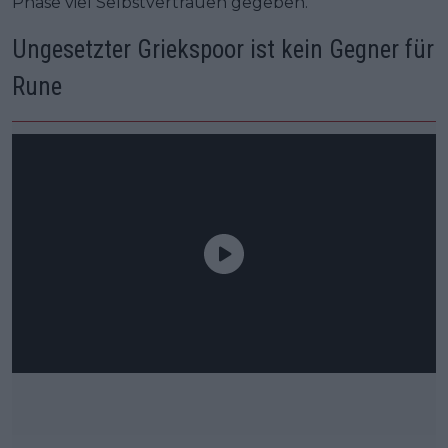
Phase viel Selbstvertrauen gegeben.
Ungesetzter Griekspoor ist kein Gegner für
Rune