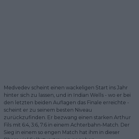
Medvedev scheint einen wackeligen Start ins Jahr
hinter sich zu lassen, und in Indian Wells - wo er bei
den letzten beiden Auflagen das Finale erreichte -
scheint er zu seinem besten Niveau
zurückzufinden. Er bezwang einen starken Arthur
Fils mit 6:4, 3:6, 7:6 in einem Achterbahn-Match. Der
Sieg in einem so engen Match hat ihm in dieser