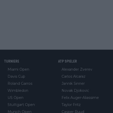
TURNIERE
ATP SPIELER
Miami Open
Alexander Zverev
Davis Cup
Carlos Alcaraz
Roland Garros
Jannik Sinner
Wimbledon
Novak Djokovic
US Open
Felix Auger-Aliassime
Stuttgart Open
Taylor Fritz
Munich Open
Casper Ruud