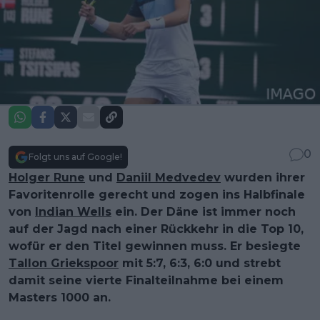
0
Folgt uns auf Google!
Holger Rune
und
Daniil Medvedev
wurden ihrer
Favoritenrolle gerecht und zogen ins Halbfinale
von
Indian Wells
ein. Der Däne ist immer noch
auf der Jagd nach einer Rückkehr in die Top 10,
wofür er den Titel gewinnen muss. Er besiegte
Tallon Griekspoor
mit 5:7, 6:3, 6:0 und strebt
damit seine vierte Finalteilnahme bei einem
Masters 1000 an.