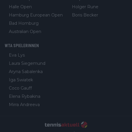
Halle Open
Holger Rune
Hamburg European Open
Boris Becker
Bad Homburg
Australian Open
WTA SPIELERINNEN
Eva Lys
Laura Siegemund
Aryna Sabalenka
Iga Swiatek
Coco Gauff
Elena Rybakina
Mirra Andreeva