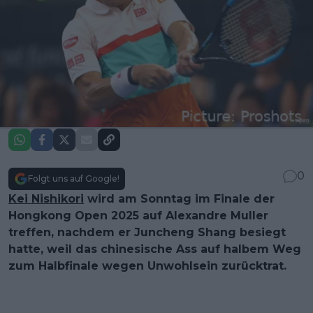
0
Folgt uns auf Google!
Kei Nishikori
wird am Sonntag im Finale der
Hongkong Open 2025 auf Alexandre Muller
treffen, nachdem er Juncheng Shang besiegt
hatte, weil das chinesische Ass auf halbem Weg
zum Halbfinale wegen Unwohlsein zurücktrat.