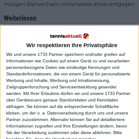
mutigen Ballwechseln stellenweise etwas entgegen.
Weiterlesen
Turnierzentrum Australian Open
2025: Spielplan, Ergebnisse,
Wir respektieren Ihre Privatsphäre
Preisgeld und TV Guide
Wir und unsere 1733 Partner speichern und/oder greifen auf
Informationen wie Cookies auf einem Gerät zu und verarbeiten
personenbezogene Daten wie eindeutige Kennungen und
Standardinformationen, die von einem Gerät für personalisierte
Werbung und Inhalte, Werbung und Inhaltsmessung,
Zielgruppenforschung und Serviceentwicklung gesendet
werden.
Mit Ihrer Erlaubnis dürfen wir und unsere 1733 Partner
über Gerätescans genaue Standortdaten und Kenndaten
abfragen. Sie können auf die entsprechende Schaltfläche
klicken, um der o. a. Datenverarbeitung durch uns und unsere
Partner zuzustimmen. Alternativ können Sie auf detailliertere
Informationen zugreifen und Ihre Einstellungen ändern, bevor
Sie der Verarbeitung zustimmen oder diese ablehnen.
Bitte
beachten Sie, dass die Verarbeitung mancher