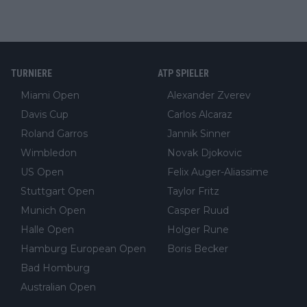
TURNIERE
ATP SPIELER
Miami Open
Alexander Zverev
Davis Cup
Carlos Alcaraz
Roland Garros
Jannik Sinner
Wimbledon
Novak Djokovic
US Open
Felix Auger-Aliassime
Stuttgart Open
Taylor Fritz
Munich Open
Casper Ruud
Halle Open
Holger Rune
Hamburg European Open
Boris Becker
Bad Homburg
Australian Open