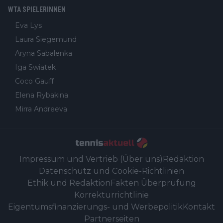
WTA SPIELERINNEN
Eva Lys
Laura Siegemund
Aryna Sabalenka
Iga Swiatek
Coco Gauff
Elena Rybakina
Mirra Andreeva
Impressum und Vertrieb (Über uns)
Redaktion
Datenschutz und Cookie-Richtlinien
Ethik und Redaktion
Fakten Überprüfung
Korrekturrichtlinie
Eigentumsfinanzierungs- und Werbepolitik
Kontakt
Partnerseiten