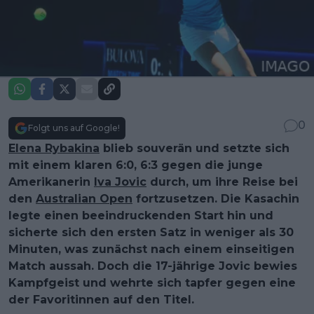
0
Folgt uns auf Google!
Elena Rybakina
blieb souverän und setzte sich
mit einem klaren 6:0, 6:3 gegen die junge
Amerikanerin
Iva Jovic
durch, um ihre Reise bei
den
Australian Open
fortzusetzen. Die Kasachin
legte einen beeindruckenden Start hin und
sicherte sich den ersten Satz in weniger als 30
Minuten, was zunächst nach einem einseitigen
Match aussah. Doch die 17-jährige Jovic bewies
Kampfgeist und wehrte sich tapfer gegen eine
der Favoritinnen auf den Titel.