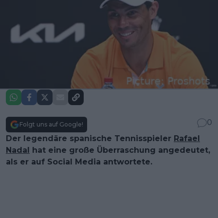
0
Folgt uns auf Google!
Der legendäre spanische Tennisspieler
Rafael
Nadal
hat eine große Überraschung angedeutet,
als er auf Social Media antwortete.