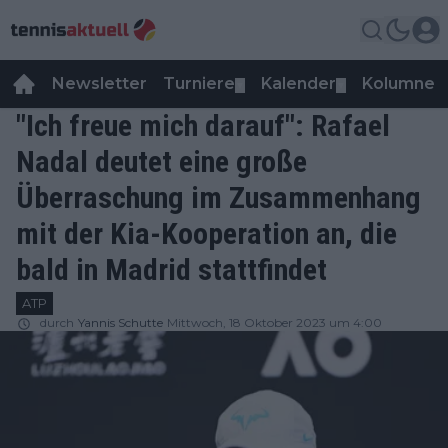
Newsletter
Turniere
Kalender
Kolumnen
▼
▼
"Ich freue mich darauf": Rafael
Nadal deutet eine große
Überraschung im Zusammenhang
mit der Kia-Kooperation an, die
bald in Madrid stattfindet
ATP
durch
Yannis Schutte
Mittwoch, 18 Oktober 2023 um 4:00