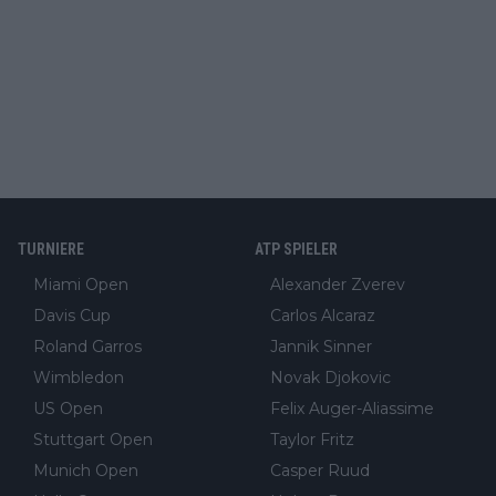
TURNIERE
ATP SPIELER
Miami Open
Alexander Zverev
Davis Cup
Carlos Alcaraz
Roland Garros
Jannik Sinner
Wimbledon
Novak Djokovic
US Open
Felix Auger-Aliassime
Stuttgart Open
Taylor Fritz
Munich Open
Casper Ruud