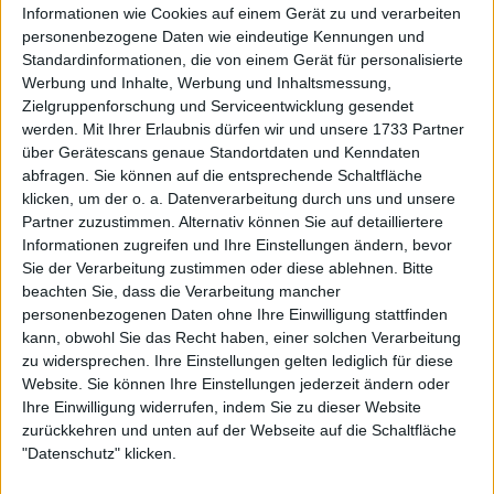
Informationen wie Cookies auf einem Gerät zu und verarbeiten
personenbezogene Daten wie eindeutige Kennungen und
Standardinformationen, die von einem Gerät für personalisierte
Werbung und Inhalte, Werbung und Inhaltsmessung,
Zielgruppenforschung und Serviceentwicklung gesendet
werden.
Mit Ihrer Erlaubnis dürfen wir und unsere 1733 Partner
über Gerätescans genaue Standortdaten und Kenndaten
abfragen. Sie können auf die entsprechende Schaltfläche
klicken, um der o. a. Datenverarbeitung durch uns und unsere
Partner zuzustimmen. Alternativ können Sie auf detailliertere
Informationen zugreifen und Ihre Einstellungen ändern, bevor
Sie der Verarbeitung zustimmen oder diese ablehnen.
Bitte
beachten Sie, dass die Verarbeitung mancher
personenbezogenen Daten ohne Ihre Einwilligung stattfinden
kann, obwohl Sie das Recht haben, einer solchen Verarbeitung
zu widersprechen. Ihre Einstellungen gelten lediglich für diese
Weiterlesen
Website. Sie können Ihre Einstellungen jederzeit ändern oder
Ihre Einwilligung widerrufen, indem Sie zu dieser Website
Förmliche Beschwerde gegen
zurückkehren und unten auf der Webseite auf die Schaltfläche
Ons Jabeur im Rahmen der
"Datenschutz" klicken.
Unterstützung der Palästinenser