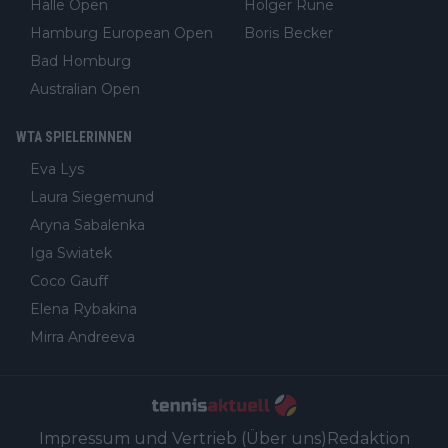
Halle Open
Holger Rune
Hamburg European Open
Boris Becker
Bad Homburg
Australian Open
WTA SPIELERINNEN
Eva Lys
Laura Siegemund
Aryna Sabalenka
Iga Swiatek
Coco Gauff
Elena Rybakina
Mirra Andreeva
Impressum und Vertrieb (Über uns)
Redaktion