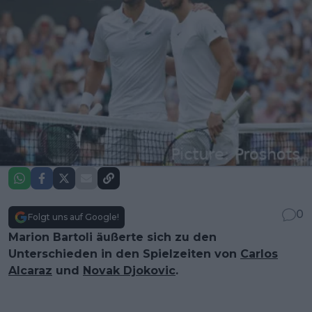
0
Folgt uns auf Google!
Marion Bartoli äußerte sich zu den
Unterschieden in den Spielzeiten von
Carlos
Alcaraz
und
Novak Djokovic
.