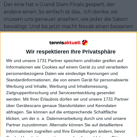
Der eine hat 4 Grand Slam-Finals gespielt, der
andere einen. So einfach ist das... Ich denke, wir
müssen uns genauer ansehen, wie jeder die Saison
bewältigt. Und bis jetzt macht Novak einen besseren
Job", sagte sie.
Wir respektieren Ihre Privatsphäre
Wir und unsere 1731 Partner speichern und/oder greifen auf
Informationen wie Cookies auf einem Gerät zu und verarbeiten
personenbezogene Daten wie eindeutige Kennungen und
Standardinformationen, die von einem Gerät für personalisierte
Werbung und Inhalte, Werbung und Inhaltsmessung,
Zielgruppenforschung und Serviceentwicklung gesendet
werden.
Mit Ihrer Erlaubnis dürfen wir und unsere 1731 Partner
über Gerätescans genaue Standortdaten und Kenndaten
abfragen. Sie können auf die entsprechende Schaltfläche
klicken, um der o. a. Datenverarbeitung durch uns und unsere
Partner zuzustimmen. Alternativ können Sie auf detailliertere
Informationen zugreifen und Ihre Einstellungen ändern, bevor