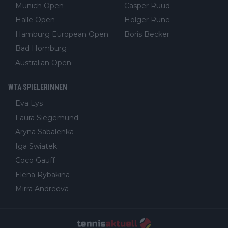
Munich Open
Casper Ruud
Halle Open
Holger Rune
Hamburg European Open
Boris Becker
Bad Homburg
Australian Open
WTA SPIELERINNEN
Eva Lys
Laura Siegemund
Aryna Sabalenka
Iga Swiatek
Coco Gauff
Elena Rybakina
Mirra Andreeva