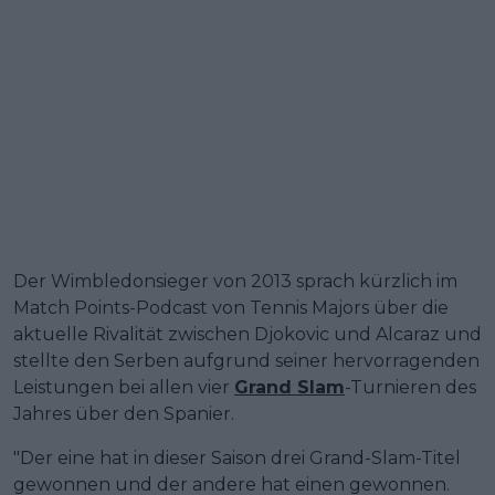
Der Wimbledonsieger von 2013 sprach kürzlich im
Match Points-Podcast von Tennis Majors über die
aktuelle Rivalität zwischen Djokovic und Alcaraz und
stellte den Serben aufgrund seiner hervorragenden
Leistungen bei allen vier
Grand Slam
-Turnieren des
Jahres über den Spanier.
"Der eine hat in dieser Saison drei Grand-Slam-Titel
gewonnen und der andere hat einen gewonnen.