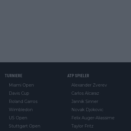
TURNIERE
ATP SPIELER
Miami Open
Alexander Zverev
Davis Cup
Carlos Alcaraz
Roland Garros
Jannik Sinner
Wimbledon
Novak Djokovic
US Open
Felix Auger-Aliassime
Stuttgart Open
Taylor Fritz