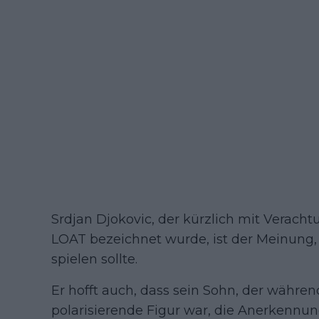
Srdjan Djokovic, der kürzlich mit Veracht
LOAT bezeichnet wurde, ist der Meinung, 
spielen sollte.
Er hofft auch, dass sein Sohn, der währe
polarisierende Figur war, die Anerkennung