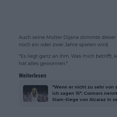
Auch seine Mutter Dijana stimmte dieser
noch ein oder zwei Jahre spielen wird.
"Es liegt ganz an ihm. Was mich betrifft, k
hat alles gewonnen."
Weiterlesen
"Wenn er nicht zu sehr von
ich sagen 15": Connors nenn
Slam-Siege von Alcaraz in se