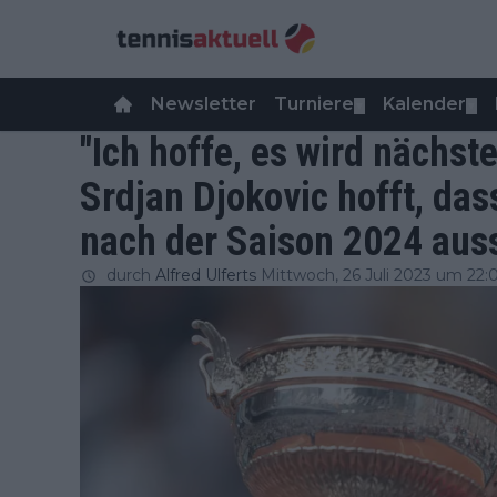
Newsletter
Turniere
Kalender
▼
▼
"Ich hoffe, es wird nächst
Srdjan Djokovic hofft, da
nach der Saison 2024 auss
durch
Alfred Ulferts
Mittwoch, 26 Juli 2023 um 22: