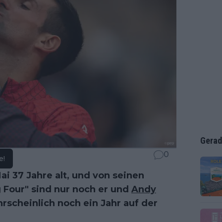
Gerad
0
e!
 37 Jahre alt, und von seinen
 Four" sind nur noch er und
Andy
rscheinlich noch ein Jahr auf der