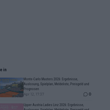
e in
Monte-Carlo Masters 2026: Ergebnisse,
Auslosung, Spielplan, Meldeliste, Preisgeld und
Prognosen
0
Apr 12, 17:37
Upper Austria Ladies Linz 2026: Ergebnisse,
Auslosung, Spielplan, Meldeliste, Preisgeld und