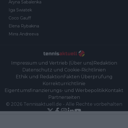
Aryna Sabalenka
Iga Swiatek
Coco Gauff
Elena Rybakina
Mirra Andreeva
Impressum und Vertrieb (Über uns)
Redaktion
Datenschutz und Cookie-Richtlinien
Ethik und Redaktion
Fakten Überprüfung
Korrekturrichtlinie
Eigentumsfinanzierungs- und Werbepolitik
Kontakt
Partnerseiten
©
2026
Tennisaktuell.de
-
Alle Rechte vorbehalten
Powered by Newsifier