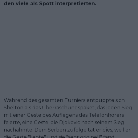
den viele als Spott interpretierten.
Während des gesamten Turniers entpuppte sich
Shelton als das Überraschungspaket, das jeden Sieg
mit einer Geste des Auflegens des Telefonhörers
feierte, eine Geste, die Djokovic nach seinem Sieg
nachahmte. Dem Serben zufolge tat er dies, weil er
die Geste "liebte" und sie "sehr originell" fand.