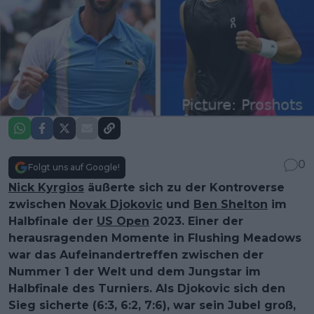
0
Folgt uns auf Google!
Nick Kyrgios
äußerte sich zu der Kontroverse
zwischen
Novak Djokovic
und
Ben Shelton
im
Halbfinale der
US Open
2023. Einer der
herausragenden Momente in Flushing Meadows
war das Aufeinandertreffen zwischen der
Nummer 1 der Welt und dem Jungstar im
Halbfinale des Turniers. Als Djokovic sich den
Sieg sicherte (6:3, 6:2, 7:6), war sein Jubel groß,