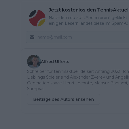
Jetzt kostenlos den TennisAktuel
Nachdem du auf „Abonnieren“ geklickt ha
einigen Lesern landet diese im Spam-Ord
Alfred Ulferts
Schreiber für tennisaktuell.de seit Anfang 2023. Ic
Lieblings Spieler sind Alexander Zverev und Angel
Generation sowie Henri Leconte, Mansur Bahrami, 
Sampras.
Beiträge des Autors ansehen