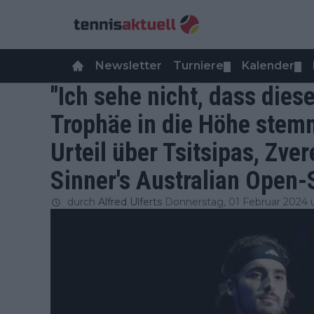
Newsletter
Turniere
Kalender
▼
▼
"Ich sehe nicht, dass die
Trophäe in die Höhe stem
Urteil über Tsitsipas, Zve
Sinner's Australian Open-
durch
Alfred Ulferts
Donnerstag, 01 Februar 2024 