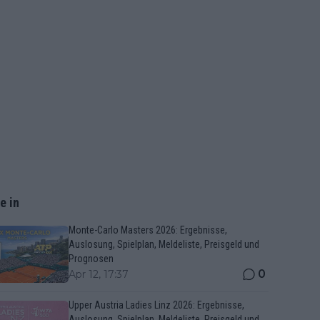
e in
Monte-Carlo Masters 2026: Ergebnisse,
Auslosung, Spielplan, Meldeliste, Preisgeld und
Prognosen
0
Apr 12, 17:37
Upper Austria Ladies Linz 2026: Ergebnisse,
Auslosung, Spielplan, Meldeliste, Preisgeld und