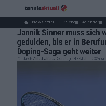
Newsletter
Turniere
Kalender
▼
▼
Jannik Sinner muss sich w
gedulden, bis er in Berufu
Doping-Saga geht weiter
durch
Alfred Ulferts
Dienstag, 01 Oktober 2024 um