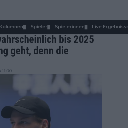
Kolumnen
Spieler
Spielerinnen
Live Ergebniss
▼
▼
▼
ahrscheinlich bis 2025
ng geht, denn die
 11:00