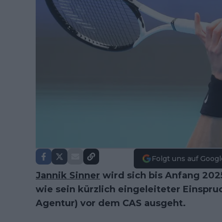
Folgt uns auf Googl
Jannik Sinner
wird sich bis Anfang 202
wie sein kürzlich eingeleiteter Einspr
Agentur) vor dem CAS ausgeht.