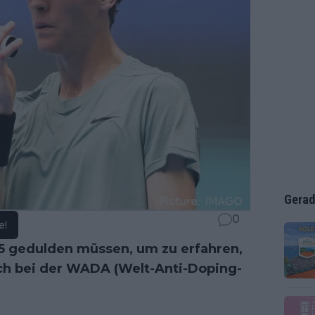
Gerad
0
e!
5 gedulden müssen, um zu erfahren,
uch bei der WADA (Welt-Anti-Doping-