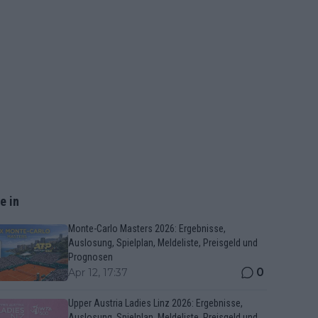
e in
Monte-Carlo Masters 2026: Ergebnisse,
Auslosung, Spielplan, Meldeliste, Preisgeld und
Prognosen
0
Apr 12, 17:37
Upper Austria Ladies Linz 2026: Ergebnisse,
Auslosung, Spielplan, Meldeliste, Preisgeld und