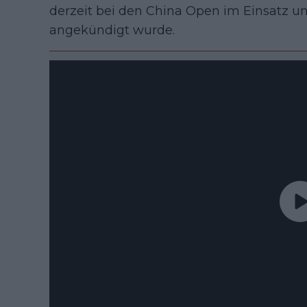
derzeit bei den China Open im Einsatz un
angekündigt wurde.