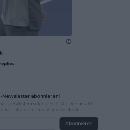
nk
replies
l-Newsletter abonnieren!
st, erhältst du sofort eine E-Mail von uns. Bei
ner – überprüfe ihn daher bitte ebenfalls.
Abonnieren