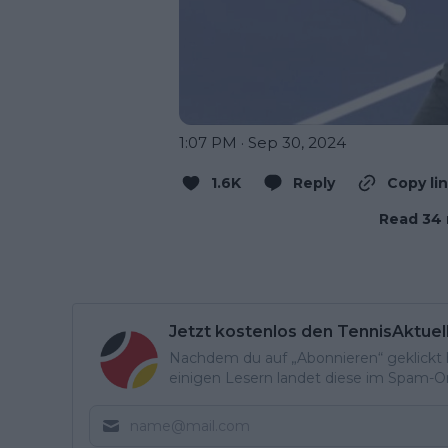
1:07 PM · Sep 30, 2024
1.6K
Reply
Copy li
Read 34 
Jetzt kostenlos den TennisAktuel
Nachdem du auf „Abonnieren“ geklickt ha
einigen Lesern landet diese im Spam-Ord