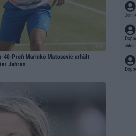
rlich
n "Str
Janni
türli
ist mi
dig ü
Doppe
hat er
ahlen 
rft s
winns
-40-Profi Marinko Matosevic erhält
cheinl
gst g
ier Jahren
wohl 
reisge
Doppe
en Fl
e ihr
ht ve
lein f
einen
820.00
piele
truff
zel 1
s Kom