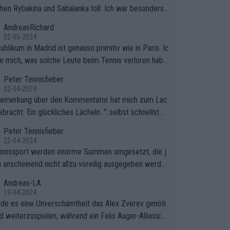
hen Rybakina und Sabalanka toll. Ich war besonders ü
scht, wie viele Fans da waren.
AndreasRichard
02-05-2024
blikum in Madrid ist genauso primitiv wie in Paris. Ic
ge mich, was solche Leute beim Tennis verloren habe
e sollten besser zum Fußball gehen, dort sind sie bess
Peter Tennisfieber
fgehoben.
22-04-2024
Bemerkung über den Kommentator hat mich zum Lac
bracht. Ein glückliches Lächeln. "..selbst schnellstmö
 nach Hause.." 😂🤣🤩
Peter Tennisfieber
22-04-2024
nnissport werden enorme Summen umgesetzt, die j
 anscheinend nicht allzu voreilig ausgegeben werde
Andreas-LA
19-04-2024
inde es eine Unverschämtheit das Alex Zverev genöti
rd weiterzuspielen, während ein Felix Auger-Alliassim
bstverständlich einen Abbruch erhält, weil es ihm natü