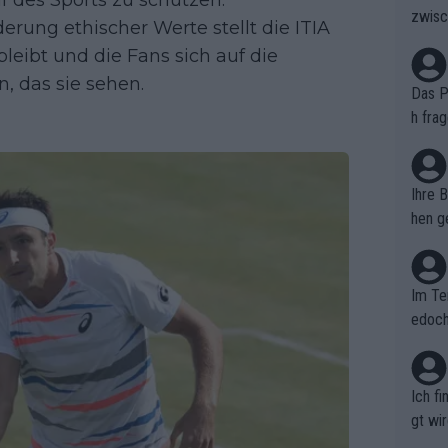
f des Sports zu schützen.
zwisc
rung ethischer Werte stellt die ITIA
berra
bleibt und die Fans sich auf die
n, das sie sehen.
Das Pu
h fra
n. Si
er au
Ihre 
hen ge
glich
Im Te
edoch
n.
Ich f
gt wi
e sel