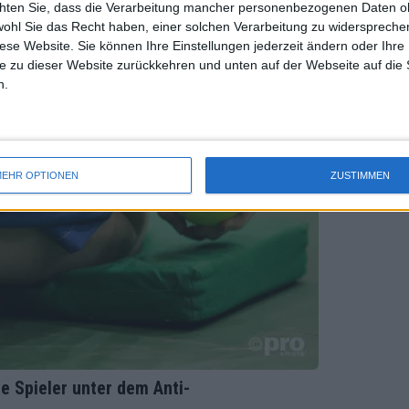
chten Sie, dass die Verarbeitung mancher personenbezogenen Daten oh
wohl Sie das Recht haben, einer solchen Verarbeitung zu widersprechen
diese Website. Sie können Ihre Einstellungen jederzeit ändern oder Ihre 
e zu dieser Website zurückkehren und unten auf der Webseite auf die 
n.
EHR OPTIONEN
ZUSTIMMEN
he Spieler unter dem Anti-