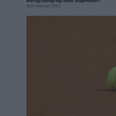
Korruptionsprogramm suspendiert
24 Februar 2026