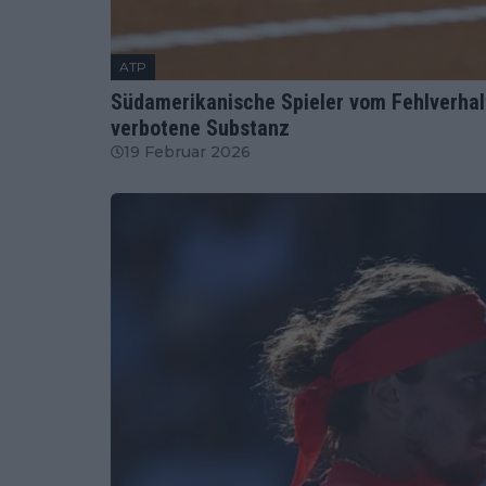
ATP
Südamerikanische Spieler vom Fehlverhalt
verbotene Substanz
19 Februar 2026