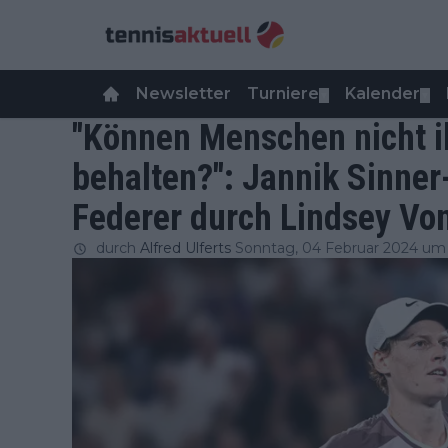
Newsletter
Turniere
Kalender
▼
▼
"Können Menschen nicht ih
behalten?": Jannik Sinner
Federer durch Lindsey Von
durch
Alfred Ulferts
Sonntag, 04 Februar 2024 um 