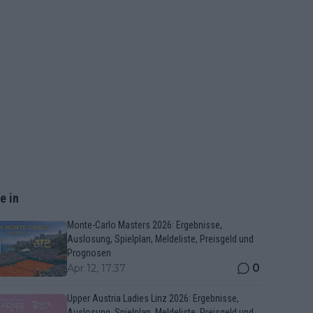
e in
Monte-Carlo Masters 2026: Ergebnisse,
Auslosung, Spielplan, Meldeliste, Preisgeld und
Prognosen
0
Apr 12, 17:37
Upper Austria Ladies Linz 2026: Ergebnisse,
Auslosung, Spielplan, Meldeliste, Preisgeld und