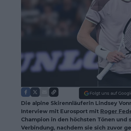
Folgt uns auf Googl
Die alpine Skirennläuferin Lindsey Von
Interview mit Eurosport mit
Roger Fed
Champion in den höchsten Tönen und s
Verbindung, nachdem sie sich zuvor ge