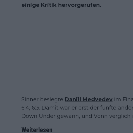
einige Kritik hervorgerufen.
Sinner besiegte
Daniil Medvedev
im Final
6:4, 6:3. Damit war er erst der fünfte ander
Down Under gewann, und Vonn verglich i
Weiterlesen