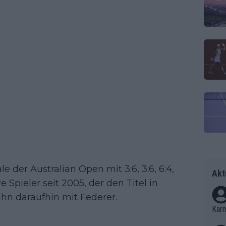
e der Australian Open mit 3:6, 3:6, 6:4,
Akt
e Spieler seit 2005, der den Titel in
hn daraufhin mit Federer.
Kar