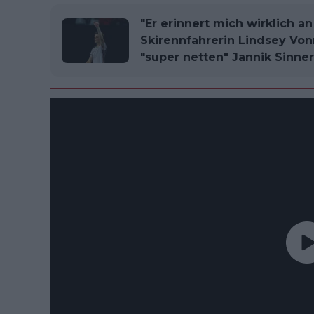
"Er erinnert mich wirklich a
Skirennfahrerin Lindsey Vo
"super netten" Jannik Sinner