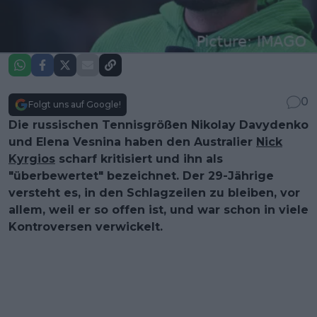
0
Folgt uns auf Google!
Die russischen Tennisgrößen Nikolay Davydenko
und Elena Vesnina haben den Australier
Nick
Kyrgios
scharf kritisiert und ihn als
"überbewertet" bezeichnet. Der 29-Jährige
versteht es, in den Schlagzeilen zu bleiben, vor
allem, weil er so offen ist, und war schon in viele
Kontroversen verwickelt.