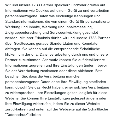
als "größter Trash-Talker"
Wir und unsere 1733 Partner speichern und/oder greifen auf
Informationen wie Cookies auf einem Gerät zu und verarbeiten
bezeichnet
personenbezogene Daten wie eindeutige Kennungen und
Standardinformationen, die von einem Gerät für personalisierte
Werbung und Inhalte, Werbung und Inhaltsmessung,
Zielgruppenforschung und Serviceentwicklung gesendet
werden.
Mit Ihrer Erlaubnis dürfen wir und unsere 1733 Partner
über Gerätescans genaue Standortdaten und Kenndaten
abfragen. Sie können auf die entsprechende Schaltfläche
klicken, um der o. a. Datenverarbeitung durch uns und unsere
Partner zuzustimmen. Alternativ können Sie auf detailliertere
Informationen zugreifen und Ihre Einstellungen ändern, bevor
Sie der Verarbeitung zustimmen oder diese ablehnen.
Bitte
beachten Sie, dass die Verarbeitung mancher
personenbezogenen Daten ohne Ihre Einwilligung stattfinden
kann, obwohl Sie das Recht haben, einer solchen Verarbeitung
zu widersprechen. Ihre Einstellungen gelten lediglich für diese
Website. Sie können Ihre Einstellungen jederzeit ändern oder
Ihre Einwilligung widerrufen, indem Sie zu dieser Website
zurückkehren und unten auf der Webseite auf die Schaltfläche
"Datenschutz" klicken.