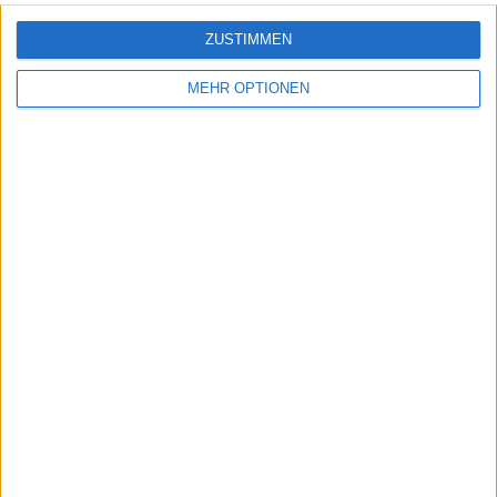
ZUSTIMMEN
MEHR OPTIONEN
Schreiben Sie einen Kommentar
SENDEN