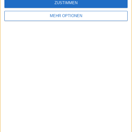
ZUSTIMMEN
MEHR OPTIONEN
Schreiben Sie einen Kommentar
SENDEN