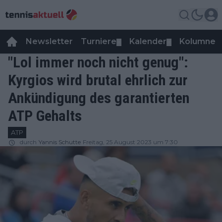
Newsletter
Turniere
Kalender
Kolumnen
▼
▼
"Lol immer noch nicht genug":
Kyrgios wird brutal ehrlich zur
Ankündigung des garantierten
ATP Gehalts
ATP
durch
Yannis Schutte
Freitag, 25 August 2023 um 7:30