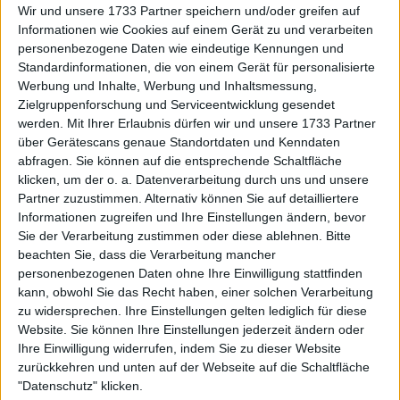
Wir und unsere 1733 Partner speichern und/oder greifen auf
Informationen wie Cookies auf einem Gerät zu und verarbeiten
personenbezogene Daten wie eindeutige Kennungen und
Standardinformationen, die von einem Gerät für personalisierte
Werbung und Inhalte, Werbung und Inhaltsmessung,
Zielgruppenforschung und Serviceentwicklung gesendet
werden.
Mit Ihrer Erlaubnis dürfen wir und unsere 1733 Partner
über Gerätescans genaue Standortdaten und Kenndaten
abfragen. Sie können auf die entsprechende Schaltfläche
klicken, um der o. a. Datenverarbeitung durch uns und unsere
Partner zuzustimmen. Alternativ können Sie auf detailliertere
Informationen zugreifen und Ihre Einstellungen ändern, bevor
Sie der Verarbeitung zustimmen oder diese ablehnen.
Bitte
beachten Sie, dass die Verarbeitung mancher
personenbezogenen Daten ohne Ihre Einwilligung stattfinden
kann, obwohl Sie das Recht haben, einer solchen Verarbeitung
Weiterlesen
zu widersprechen. Ihre Einstellungen gelten lediglich für diese
Website. Sie können Ihre Einstellungen jederzeit ändern oder
"Federer ist elegant, Nadal war
Ihre Einwilligung widerrufen, indem Sie zu dieser Website
ein Kämpfer, aber niemand mag
zurückkehren und unten auf der Webseite auf die Schaltfläche
die dritte Partei": Bartoli glaubt,
"Datenschutz" klicken.