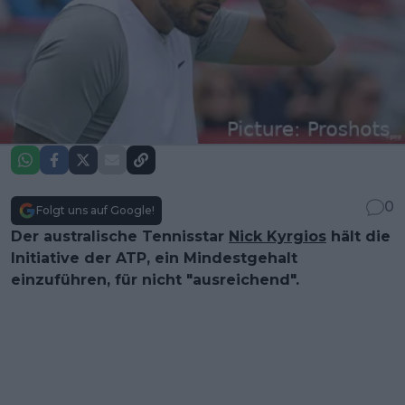
0
Folgt uns auf Google!
Der australische Tennisstar
Nick Kyrgios
hält die
Initiative der ATP, ein Mindestgehalt
einzuführen, für nicht "ausreichend".