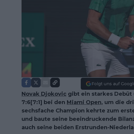
Folgt uns auf Googl
Novak Djokovic
gibt ein starkes Debüt 
7:6[7:1] bei den
Miami Open
, um die dr
sechsfache Champion kehrte zum ersten
und baute seine beeindruckende Bilanz
auch seine beiden Erstrunden-Niederl