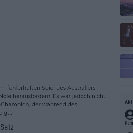
 fehlerhaften Spiel des Australiers
Nole herausfordern. Es war jedoch nicht
Akt
-Champion, der während des
igte.
Kar
 Satz