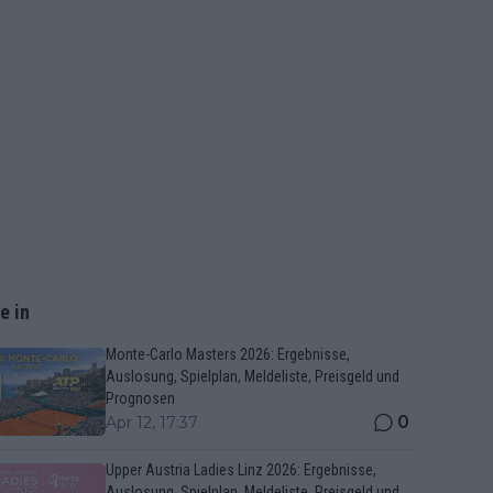
e in
Monte-Carlo Masters 2026: Ergebnisse,
Auslosung, Spielplan, Meldeliste, Preisgeld und
Prognosen
0
Apr 12, 17:37
Upper Austria Ladies Linz 2026: Ergebnisse,
Auslosung, Spielplan, Meldeliste, Preisgeld und