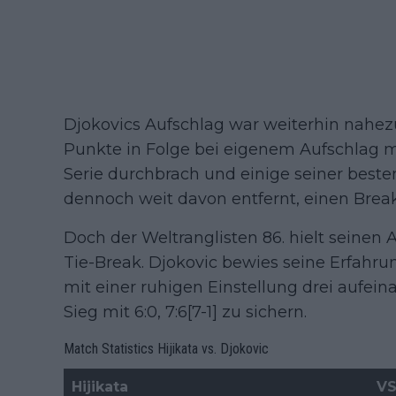
Djokovics Aufschlag war weiterhin nahezu f
Punkte in Folge bei eigenem Aufschlag 
Serie durchbrach und einige seiner best
dennoch weit davon entfernt, einen Bre
Doch der Weltranglisten 86. hielt seinen
Tie-Break. Djokovic bewies seine Erfahr
mit einer ruhigen Einstellung drei aufei
Sieg mit 6:0, 7:6[7-1] zu sichern.
Match Statistics Hijikata vs. Djokovic
Hijikata
V