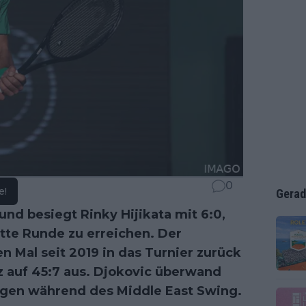
0
e!
Gerad
und besiegt Rinky Hijikata mit 6:0,
itte Runde zu erreichen. Der
 Mal seit 2019 in das Turnier zurück
 auf 45:7 aus. Djokovic überwand
agen während des Middle East Swing.