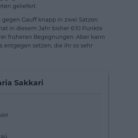
ten geliefert.
ls gegen Gauff knapp in zwei Sätzen
d hat in diesem Jahr bisher 6:10 Punkte
 ihrer früheren Begegnungen. Aber kann
 entgegen setzen, die ihr so sehr
ria Sakkari
0 AM
taú