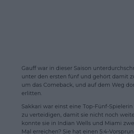
Gauff war in dieser Saison unterdurchschn
unter den ersten fünf und gehört damit zu
um das Comeback, und auf dem Weg dorth
erlitten.
Sakkari war einst eine Top-Fünf-Spieleri
zu verteidigen, damit sie nicht noch weite
konnte sie in Indian Wells und Miami zwe
Mal erreichen? Sie hat einen 5:4-Vorspru