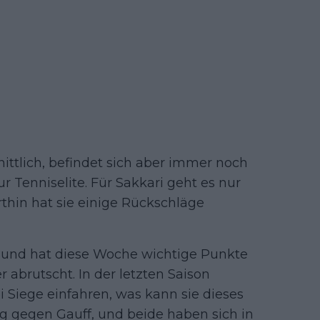
ittlich, befindet sich aber immer noch
r Tenniselite. Für Sakkari geht es nur
in hat sie einige Rückschläge
n und hat diese Woche wichtige Punkte
r abrutscht. In der letzten Saison
i Siege einfahren, was kann sie dieses
ng gegen Gauff, und beide haben sich in