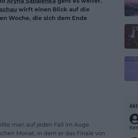
nd
Aryna Sabalenka
geht es weiter.
schau
wirft einen Blick auf die
ten Woche, die sich dem Ende
Akt
llte man auf jeden Fall im Auge
Kar
schen Monat, in dem er das Finale von