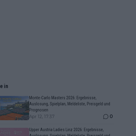
e in
Monte-Carlo Masters 2026: Ergebnisse,
Auslosung, Spielplan, Meldeliste, Preisgeld und
Prognosen
0
Apr 12, 17:37
Upper Austria Ladies Linz 2026: Ergebnisse,
Auslosung, Spielplan, Meldeliste, Preisgeld und