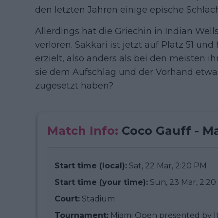
den letzten Jahren einige epische Schlach
Allerdings hat die Griechin in Indian Wel
verloren. Sakkari ist jetzt auf Platz 51 un
erzielt, also anders als bei den meisten
sie dem Aufschlag und der Vorhand etwas
zugesetzt haben?
Match Info:
Coco Gauff - Ma
Start time (local):
Sat, 22 Mar, 2:20 PM
Start time (your time):
Sun, 23 Mar, 2:2
Court:
Stadium
Tournament:
Miami Open presented by I