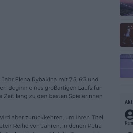
 Jahr Elena Rybakina mit 7:5, 6:3 und
den Beginn eines großartigen Laufs für
ne Zeit lang zu den besten Spielerinnen
Akt
wird aber zurückkehren, um ihren Titel
Kar
teten Reihe von Jahren, in denen Petra