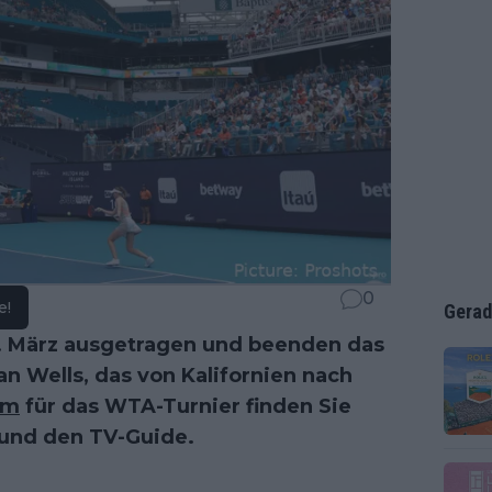
0
e!
Gerad
. März ausgetragen und beenden das
n Wells, das von Kalifornien nach
um
für das WTA-Turnier finden Sie
r und den TV-Guide.