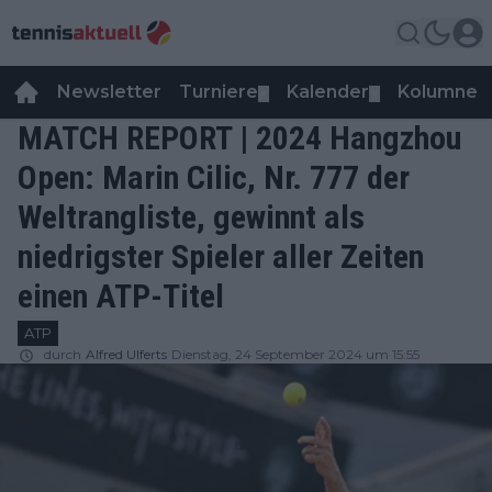
Newsletter
Turniere
Kalender
Kolumnen
▼
▼
MATCH REPORT | 2024 Hangzhou
Open: Marin Cilic, Nr. 777 der
Weltrangliste, gewinnt als
niedrigster Spieler aller Zeiten
einen ATP-Titel
ATP
durch
Alfred Ulferts
Dienstag, 24 September 2024 um 15:55