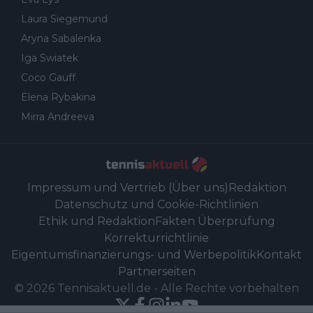
Laura Siegemund
Aryna Sabalenka
Iga Swiatek
Coco Gauff
Elena Rybakina
Mirra Andreeva
Impressum und Vertrieb (Über uns)
Redaktion
Datenschutz und Cookie-Richtlinien
Ethik und Redaktion
Fakten Überprüfung
Korrekturrichtlinie
Eigentumsfinanzierungs- und Werbepolitik
Kontakt
Partnerseiten
©
2026
Tennisaktuell.de
-
Alle Rechte vorbehalten