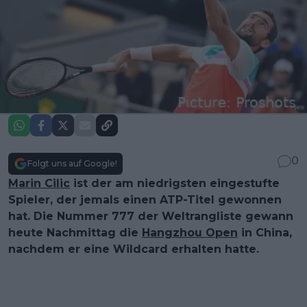
0
Folgt uns auf Google!
Marin Cilic
ist der am niedrigsten eingestufte
Spieler, der jemals einen ATP-Titel gewonnen
hat. Die Nummer 777 der Weltrangliste gewann
heute Nachmittag die
Hangzhou Open
in China,
nachdem er eine Wildcard erhalten hatte.