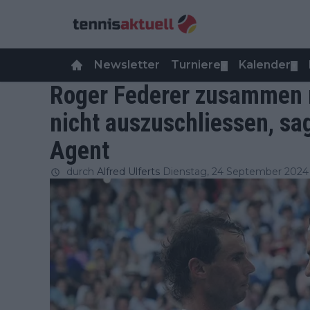
Newsletter
Turniere
Kalender
▼
▼
Roger Federer zusammen m
nicht auszuschliessen, sag
Agent
durch
Alfred Ulferts
Dienstag, 24 September 2024