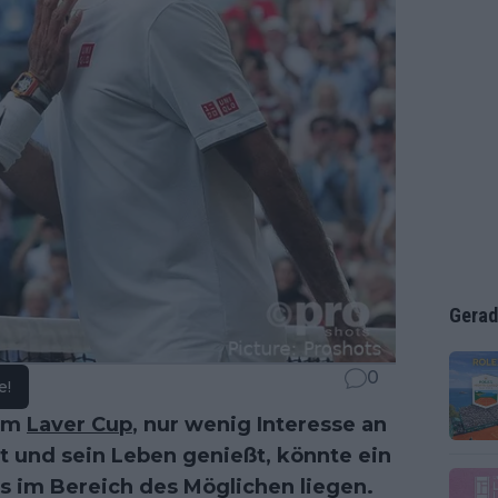
Gerad
0
e!
vom
Laver Cup
, nur wenig Interesse an
t und sein Leben genießt, könnte ein
 im Bereich des Möglichen liegen.