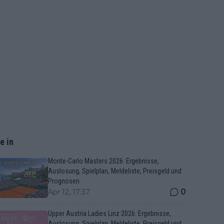
e in
Monte-Carlo Masters 2026: Ergebnisse,
Auslosung, Spielplan, Meldeliste, Preisgeld und
Prognosen
0
Apr 12, 17:37
Upper Austria Ladies Linz 2026: Ergebnisse,
Auslosung, Spielplan, Meldeliste, Preisgeld und