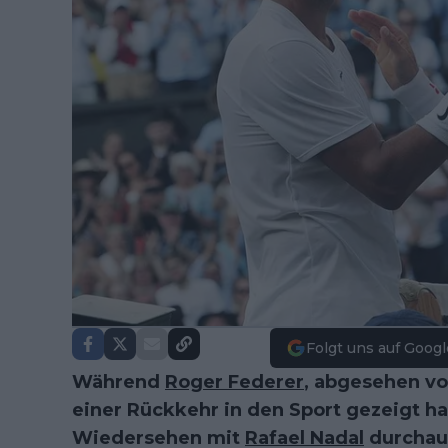
Folgt uns auf Googl
Während
Roger Federer
, abgesehen 
einer Rückkehr in den Sport gezeigt ha
Wiedersehen mit
Rafael Nadal
durchaus