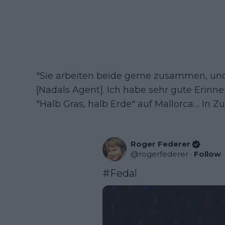
"Sie arbeiten beide gerne zusammen, und 
[Nadals Agent]. Ich habe sehr gute Erinn
"Halb Gras, halb Erde" auf Mallorca.... In Zu
Roger Federer
@
rogerfederer
·
Follow
#Fedal