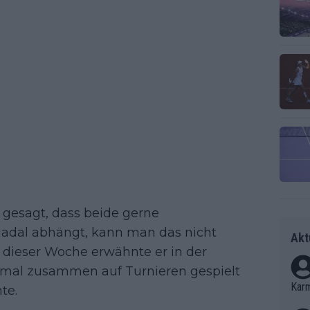
 gesagt, dass beide gerne
adal abhängt, kann man das nicht
Akt
 dieser Woche erwähnte er in der
nmal zusammen auf Turnieren gespielt
Kar
te.