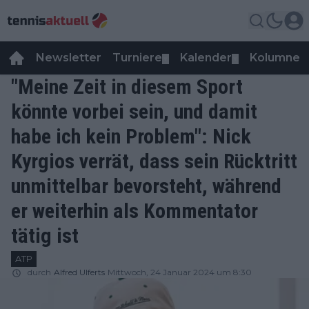
Newsletter
Turniere
Kalender
Kolumnen
▼
▼
"Meine Zeit in diesem Sport
könnte vorbei sein, und damit
habe ich kein Problem": Nick
Kyrgios verrät, dass sein Rücktritt
unmittelbar bevorsteht, während
er weiterhin als Kommentator
tätig ist
ATP
durch
Alfred Ulferts
Mittwoch, 24 Januar 2024 um 8:30