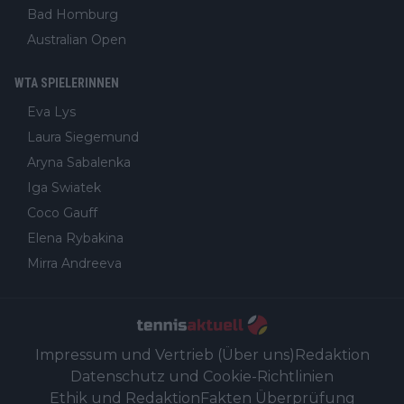
Bad Homburg
Australian Open
WTA SPIELERINNEN
Eva Lys
Laura Siegemund
Aryna Sabalenka
Iga Swiatek
Coco Gauff
Elena Rybakina
Mirra Andreeva
Impressum und Vertrieb (Über uns)
Redaktion
Datenschutz und Cookie-Richtlinien
Ethik und Redaktion
Fakten Überprüfung