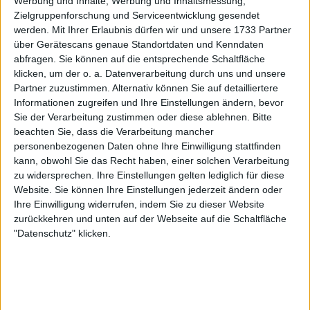
Werbung und Inhalte, Werbung und Inhaltsmessung,
Open bekannt gegeben
Zielgruppenforschung und Serviceentwicklung gesendet
werden.
Mit Ihrer Erlaubnis dürfen wir und unsere 1733 Partner
über Gerätescans genaue Standortdaten und Kenndaten
abfragen. Sie können auf die entsprechende Schaltfläche
klicken, um der o. a. Datenverarbeitung durch uns und unsere
Partner zuzustimmen. Alternativ können Sie auf detailliertere
Informationen zugreifen und Ihre Einstellungen ändern, bevor
Sie der Verarbeitung zustimmen oder diese ablehnen.
Bitte
beachten Sie, dass die Verarbeitung mancher
personenbezogenen Daten ohne Ihre Einwilligung stattfinden
kann, obwohl Sie das Recht haben, einer solchen Verarbeitung
zu widersprechen. Ihre Einstellungen gelten lediglich für diese
Website. Sie können Ihre Einstellungen jederzeit ändern oder
Ihre Einwilligung widerrufen, indem Sie zu dieser Website
zurückkehren und unten auf der Webseite auf die Schaltfläche
"Datenschutz" klicken.