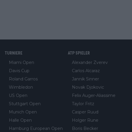
TURNIERE
ATP SPIELER
Miami Open
Alexander Zverev
Davis Cup
Carlos Alcaraz
Roland Garros
Jannik Sinner
Wimbledon
Novak Djokovic
US Open
Felix Auger-Aliassime
Stuttgart Open
Taylor Fritz
Munich Open
Casper Ruud
Halle Open
Holger Rune
Hamburg European Open
Boris Becker