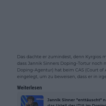
Das dachte er zumindest, denn Kyrgios m
dass Jannik Sinners Doping-Tortur noch n
Doping-Agentur) hat beim CAS (Court of A
eingelegt, um zu beweisen, dass er in irg
Weiterlesen
Jannik Sinner "enttäuscht"
das Urteil der ITIA im Doping