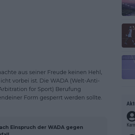
achte aus seiner Freude keinen Hehl,
icht vorbei ist. Die WADA (Welt-Anti-
rbitration for Sport) Berufung
endeiner Form gesperrt werden sollte.
Akt
Kar
 nach Einspruch der WADA gegen
fall