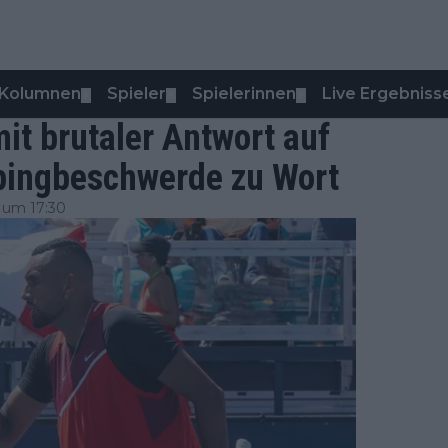
Kolumnen
Spieler
Spielerinnen
Live Ergebniss
▼
▼
▼
it brutaler Antwort auf
ingbeschwerde zu Wort
 um 17:30