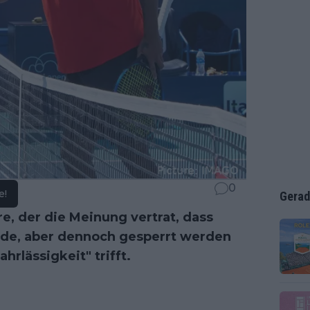
0
e!
Gerad
e, der die Meinung vertrat, dass
de, aber dennoch gesperrt werden
hrlässigkeit" trifft.