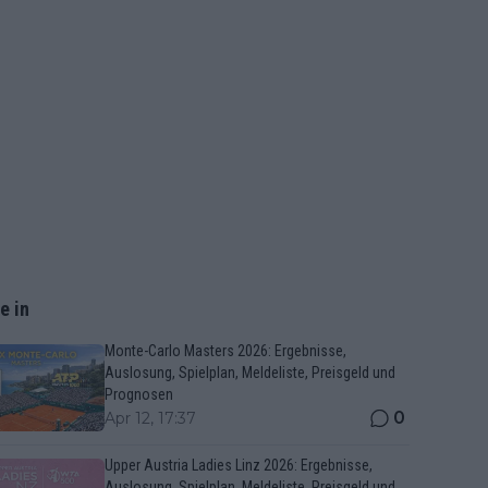
e in
Monte-Carlo Masters 2026: Ergebnisse,
Auslosung, Spielplan, Meldeliste, Preisgeld und
Prognosen
0
Apr 12, 17:37
Upper Austria Ladies Linz 2026: Ergebnisse,
Auslosung, Spielplan, Meldeliste, Preisgeld und