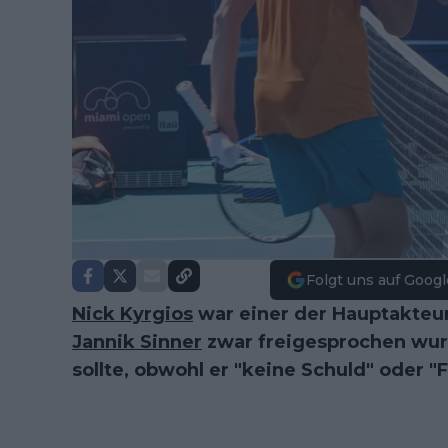
Folgt uns auf Googl
Nick Kyrgios
war einer der Hauptakteur
Jannik Sinner
zwar freigesprochen wur
sollte, obwohl er "keine Schuld" oder "Fa