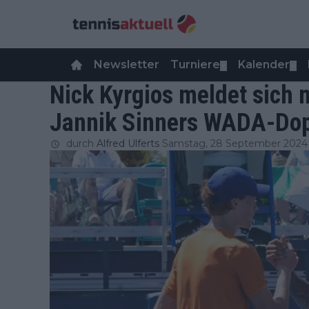
Newsletter
Turniere
Kalender
▼
▼
Nick Kyrgios meldet sich m
Jannik Sinners WADA-Dop
durch
Alfred Ulferts
Samstag, 28 September 2024