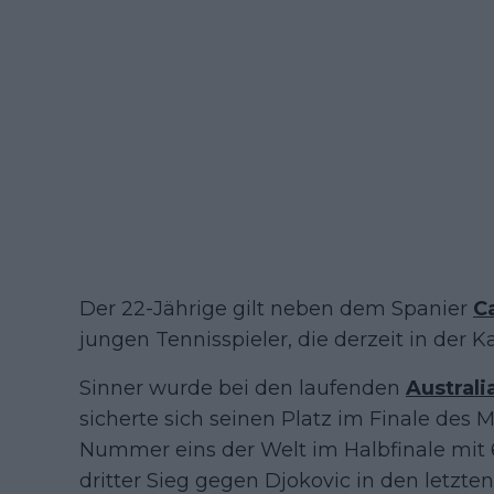
Der 22-Jährige gilt neben dem Spanier
Ca
jungen Tennisspieler, die derzeit in der K
Sinner wurde bei den laufenden
Austral
sicherte sich seinen Platz im Finale des
Nummer eins der Welt im Halbfinale mit 6:1,
dritter Sieg gegen Djokovic in den letzte