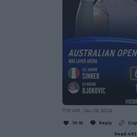
7:10 AM · Jan 26, 2024
19.1K
Reply
Cop
Read 492 