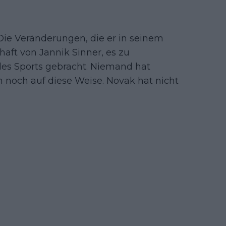
. Die Veränderungen, die er in seinem
aft von Jannik Sinner, es zu
 des Sports gebracht. Niemand hat
h noch auf diese Weise. Novak hat nicht