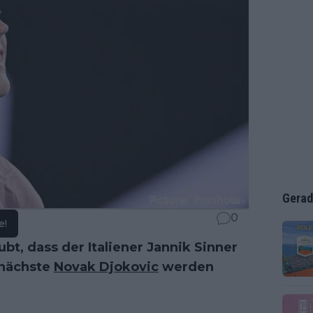
Gerad
0
e!
ubt, dass der Italiener Jannik Sinner
 nächste
Novak Djokovic
werden