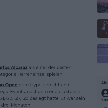
rlos Alcaraz
als einer der besten
ategorie Herreneinzel spielen.
Akt
ian Open
dem Hype gerecht und
 Mega-Events, nachdem er die aktuelle
 6:2, 6:7, 6:3 besiegt hatte. Es war sein
Kar
n drei Monaten.