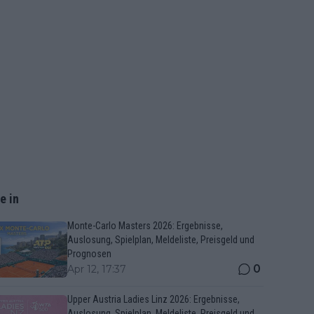
e in
Monte-Carlo Masters 2026: Ergebnisse,
Auslosung, Spielplan, Meldeliste, Preisgeld und
Prognosen
0
Apr 12, 17:37
Upper Austria Ladies Linz 2026: Ergebnisse,
Auslosung, Spielplan, Meldeliste, Preisgeld und