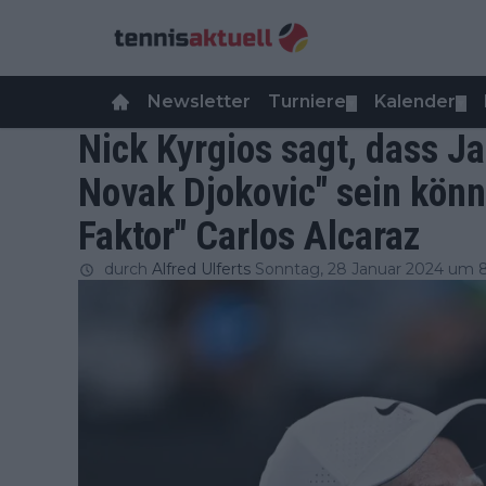
Newsletter
Turniere
Kalender
▼
▼
Nick Kyrgios sagt, dass J
Novak Djokovic" sein könn
Faktor" Carlos Alcaraz
durch
Alfred Ulferts
Sonntag, 28 Januar 2024 um 