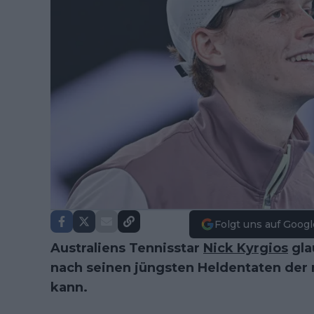
Folgt uns auf Googl
Australiens Tennisstar
Nick Kyrgios
gla
nach seinen jüngsten Heldentaten der
kann.