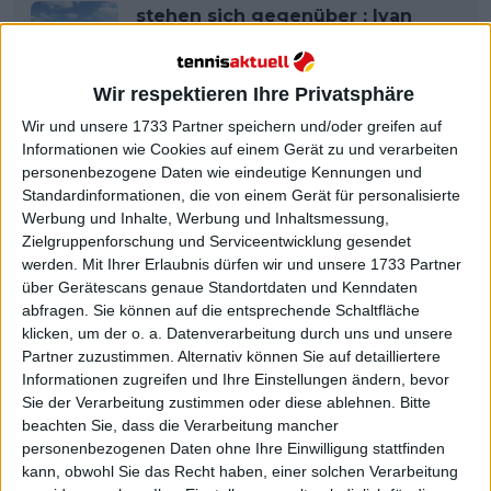
stehen sich gegenüber : Ivan
Ljubicics Wimbledon-Prognose
für 2024
Wir respektieren Ihre Privatsphäre
Wir und unsere 1733 Partner speichern und/oder greifen auf
Informationen wie Cookies auf einem Gerät zu und verarbeiten
personenbezogene Daten wie eindeutige Kennungen und
Standardinformationen, die von einem Gerät für personalisierte
Werbung und Inhalte, Werbung und Inhaltsmessung,
Zielgruppenforschung und Serviceentwicklung gesendet
werden.
Mit Ihrer Erlaubnis dürfen wir und unsere 1733 Partner
über Gerätescans genaue Standortdaten und Kenndaten
abfragen. Sie können auf die entsprechende Schaltfläche
klicken, um der o. a. Datenverarbeitung durch uns und unsere
Partner zuzustimmen. Alternativ können Sie auf detailliertere
Informationen zugreifen und Ihre Einstellungen ändern, bevor
Sie der Verarbeitung zustimmen oder diese ablehnen.
Bitte
beachten Sie, dass die Verarbeitung mancher
personenbezogenen Daten ohne Ihre Einwilligung stattfinden
kann, obwohl Sie das Recht haben, einer solchen Verarbeitung