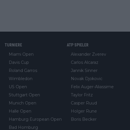
TURNIERE
ATP SPIELER
Miami Open
Alexander Zverev
Davis Cup
Carlos Alcaraz
Roland Garros
Jannik Sinner
Wimbledon
Novak Djokovic
US Open
Felix Auger-Aliassime
Stuttgart Open
Taylor Fritz
Munich Open
Casper Ruud
Halle Open
Holger Rune
Hamburg European Open
Boris Becker
Bad Homburg