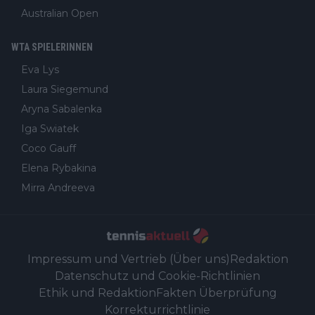
Australian Open
WTA SPIELERINNEN
Eva Lys
Laura Siegemund
Aryna Sabalenka
Iga Swiatek
Coco Gauff
Elena Rybakina
Mirra Andreeva
Impressum und Vertrieb (Über uns)
Redaktion
Datenschutz und Cookie-Richtlinien
Ethik und Redaktion
Fakten Überprüfung
Korrekturrichtlinie