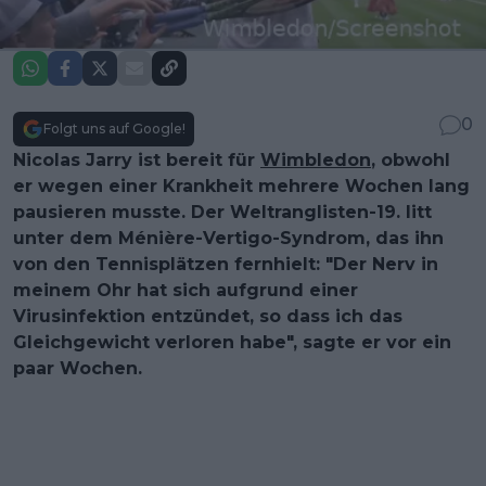
0
Folgt uns auf Google!
Nicolas Jarry ist bereit für
Wimbledon
, obwohl
er wegen einer Krankheit mehrere Wochen lang
pausieren musste. Der Weltranglisten-19. litt
unter dem Ménière-Vertigo-Syndrom, das ihn
von den Tennisplätzen fernhielt: "Der Nerv in
meinem Ohr hat sich aufgrund einer
Virusinfektion entzündet, so dass ich das
Gleichgewicht verloren habe", sagte er vor ein
paar Wochen.