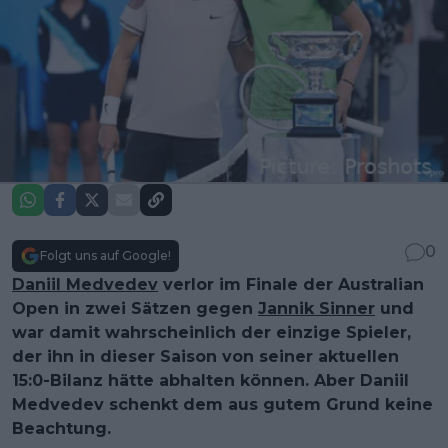
0
Folgt uns auf Google!
Daniil Medvedev
verlor im Finale der Australian
Open in zwei Sätzen gegen
Jannik Sinner
und
war damit wahrscheinlich der einzige Spieler,
der ihn in dieser Saison von seiner aktuellen
15:0-Bilanz hätte abhalten können. Aber Daniil
Medvedev schenkt dem aus gutem Grund keine
Beachtung.