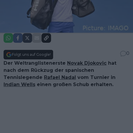
0
Folgt uns auf Google!
Der Weltranglistenerste
Novak Djokovic
hat
nach dem Rückzug der spanischen
Tennislegende
Rafael Nadal
vom Turnier in
Indian Wells
einen großen Schub erhalten.