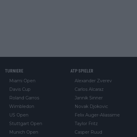
TURNIERE
ATP SPIELER
Miami Open
Alexander Zverev
Davis Cup
Carlos Alcaraz
Roland Garros
Jannik Sinner
Wimbledon
Novak Djokovic
US Open
Felix Auger-Aliassime
Stuttgart Open
Taylor Fritz
Munich Open
Casper Ruud