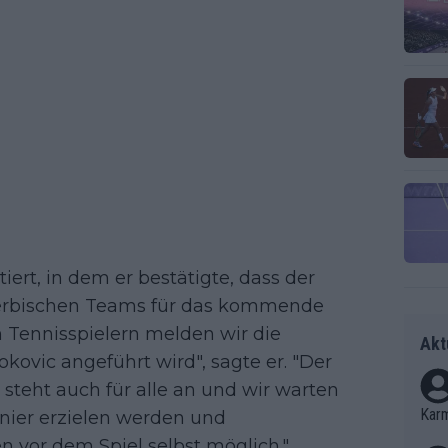
tiert, in dem er bestätigte, dass der
 serbischen Teams für das kommende
n Tennisspielern melden wir die
Akt
kovic angeführt wird", sagte er. "Der
 steht auch für alle an und wir warten
Kar
rnier erzielen werden und
vor dem Spiel selbst möglich."