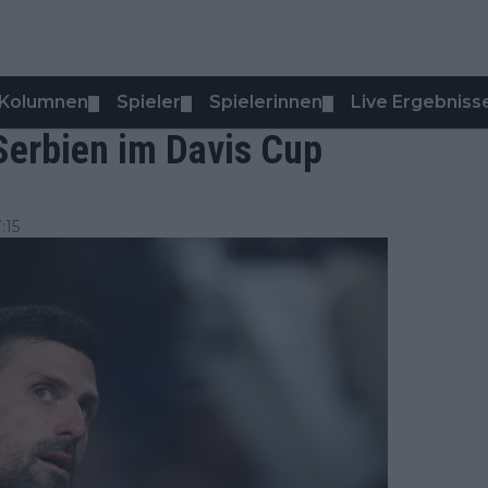
Kolumnen
Spieler
Spielerinnen
Live Ergebniss
▼
▼
▼
 Serbien im Davis Cup
:15