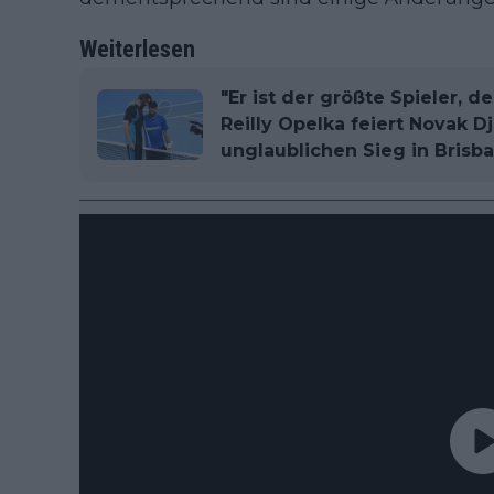
Weiterlesen
"Er ist der größte Spieler, d
Reilly Opelka feiert Novak 
unglaublichen Sieg in Brisb