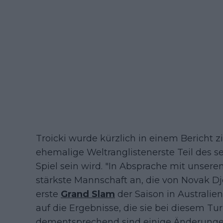
Troicki wurde kürzlich in einem Bericht zi
ehemalige Weltranglistenerste Teil des
Spiel sein wird. "In Absprache mit unsere
stärkste Mannschaft an, die von Novak Djo
erste
Grand Slam
der Saison in Australien
auf die Ergebnisse, die sie bei diesem Tu
dementsprechend sind einige Änderungen 