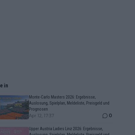
e in
Monte-Carlo Masters 2026: Ergebnisse,
Auslosung, Spielplan, Meldeliste, Preisgeld und
Prognosen
0
Apr 12, 17:37
Upper Austria Ladies Linz 2026: Ergebnisse,
Auslosung, Spielplan, Meldeliste, Preisgeld und