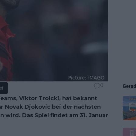
0
Gerad
e!
Teams, Viktor Troicki, hat bekannt
ar
Novak Djokovic
bei der nächsten
wird. Das Spiel findet am 31. Januar