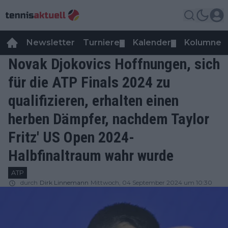
Newsletter
Turniere
Kalender
Kolumnen
▼
▼
Novak Djokovics Hoffnungen, sich
für die ATP Finals 2024 zu
qualifizieren, erhalten einen
herben Dämpfer, nachdem Taylor
Fritz' US Open 2024-
Halbfinaltraum wahr wurde
ATP
durch
Dirk Linnemann
Mittwoch, 04 September 2024 um 10:30