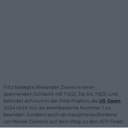
Fritz besiegte Alexander Zverev in einer
spannenden Schlacht mit 7:6(2), 3:6, 6:4, 7:6(3) und
befindet sich nun in der Pole Position, die
US Open
2024 nicht nur als amerikanische Nummer 1 zu
beenden. Sondern auch als Hauptherausforderer
von Novak Djokovic auf dem Weg zu den ATP Finals.