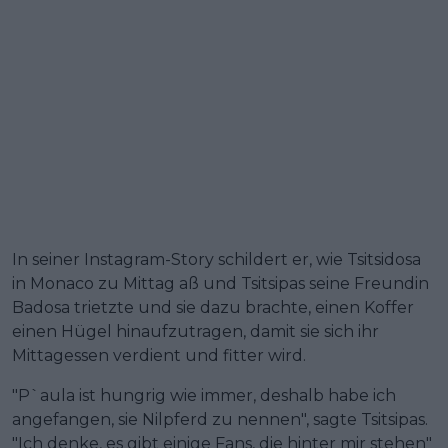
In seiner Instagram-Story schildert er, wie Tsitsidosa
in Monaco zu Mittag aß und Tsitsipas seine Freundin
Badosa trietzte und sie dazu brachte, einen Koffer
einen Hügel hinaufzutragen, damit sie sich ihr
Mittagessen verdient und fitter wird.
"P`aula ist hungrig wie immer, deshalb habe ich
angefangen, sie Nilpferd zu nennen", sagte Tsitsipas.
"Ich denke, es gibt einige Fans, die hinter mir stehen"