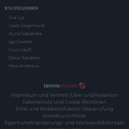
WTA SPIELERINNEN
Eva Lys
Laura Siegemund
Aryna Sabalenka
Iga Swiatek
Coco Gauff
Elena Rybakina
Mirra Andreeva
Impressum und Vertrieb (Über uns)
Redaktion
Datenschutz und Cookie-Richtlinien
Ethik und Redaktion
Fakten Überprüfung
Korrekturrichtlinie
Eigentumsfinanzierungs- und Werbepolitik
Kontakt