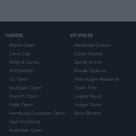
TURNIERE
ATP SPIELER
Miami Open
Alexander Zverev
Davis Cup
Carlos Alcaraz
Roland Garros
Jannik Sinner
Wimbledon
Novak Djokovic
US Open
Felix Auger-Aliassime
Stuttgart Open
Taylor Fritz
Munich Open
Casper Ruud
Halle Open
Holger Rune
Hamburg European Open
Boris Becker
Bad Homburg
Australian Open