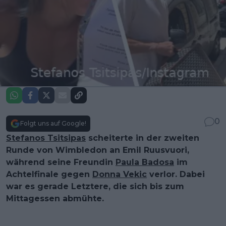
0
Folgt uns auf Google!
Stefanos Tsitsipas
scheiterte in der zweiten
Runde von Wimbledon an Emil Ruusvuori,
während seine Freundin
Paula Badosa
im
Achtelfinale gegen
Donna Vekic
verlor. Dabei
war es gerade Letztere, die sich bis zum
Mittagessen abmühte.