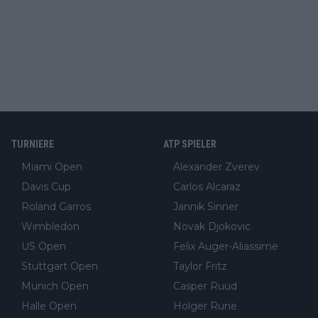
TURNIERE
ATP SPIELER
Miami Open
Alexander Zverev
Davis Cup
Carlos Alcaraz
Roland Garros
Jannik Sinner
Wimbledon
Novak Djokovic
US Open
Felix Auger-Aliassime
Stuttgart Open
Taylor Fritz
Munich Open
Casper Ruud
Halle Open
Holger Rune