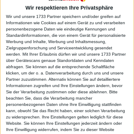
Weiterlesen
Wir respektieren Ihre Privatsphäre
Wir und unsere 1733 Partner speichern und/oder greifen auf
Die zehn Tennisspieler mit dem
Informationen wie Cookies auf einem Gerät zu und verarbeiten
höchsten Karriere-Preisgeld
personenbezogene Daten wie eindeutige Kennungen und
Standardinformationen, die von einem Gerät für personalisierte
Werbung und Inhalte, Werbung und Inhaltsmessung,
Zielgruppenforschung und Serviceentwicklung gesendet
werden.
Mit Ihrer Erlaubnis dürfen wir und unsere 1733 Partner
über Gerätescans genaue Standortdaten und Kenndaten
abfragen. Sie können auf die entsprechende Schaltfläche
klicken, um der o. a. Datenverarbeitung durch uns und unsere
Partner zuzustimmen. Alternativ können Sie auf detailliertere
Informationen zugreifen und Ihre Einstellungen ändern, bevor
Sie der Verarbeitung zustimmen oder diese ablehnen.
Bitte
beachten Sie, dass die Verarbeitung mancher
personenbezogenen Daten ohne Ihre Einwilligung stattfinden
kann, obwohl Sie das Recht haben, einer solchen Verarbeitung
zu widersprechen. Ihre Einstellungen gelten lediglich für diese
Website. Sie können Ihre Einstellungen jederzeit ändern oder
Ihre Einwilligung widerrufen, indem Sie zu dieser Website