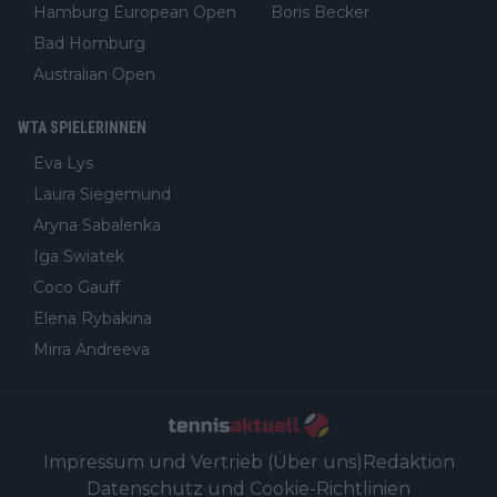
Hamburg European Open
Boris Becker
Bad Homburg
Australian Open
WTA SPIELERINNEN
Eva Lys
Laura Siegemund
Aryna Sabalenka
Iga Swiatek
Coco Gauff
Elena Rybakina
Mirra Andreeva
Impressum und Vertrieb (Über uns)
Redaktion
Datenschutz und Cookie-Richtlinien