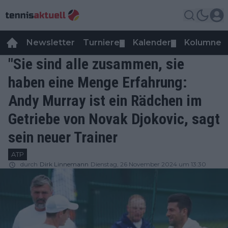
Newsletter
Turniere
Kalender
Kolumnen
▼
▼
"Sie sind alle zusammen, sie
haben eine Menge Erfahrung:
Andy Murray ist ein Rädchen im
Getriebe von Novak Djokovic, sagt
sein neuer Trainer
ATP
durch
Dirk Linnemann
Dienstag, 26 November 2024 um 13:30