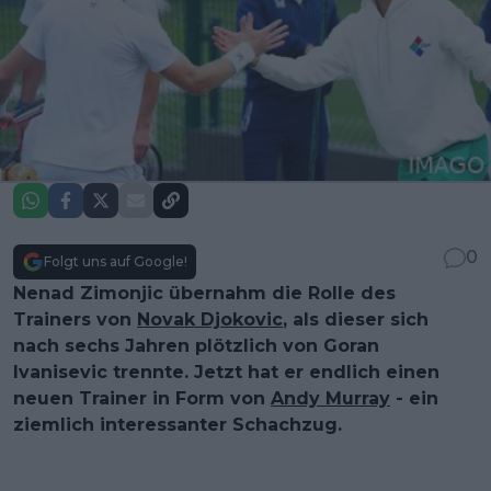
0
Folgt uns auf Google!
Nenad Zimonjic übernahm die Rolle des
Trainers von
Novak Djokovic
, als dieser sich
nach sechs Jahren plötzlich von Goran
Ivanisevic trennte. Jetzt hat er endlich einen
neuen Trainer in Form von
Andy Murray
- ein
ziemlich interessanter Schachzug.