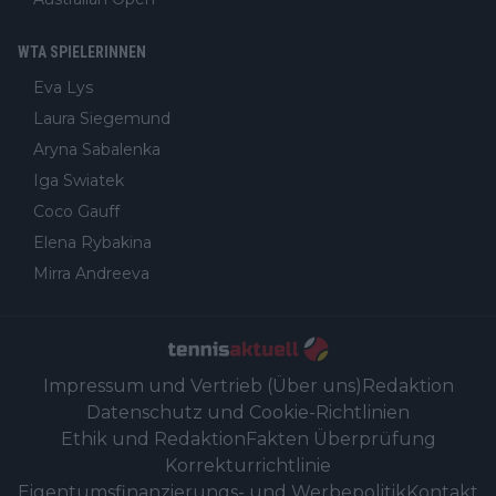
WTA SPIELERINNEN
Eva Lys
Laura Siegemund
Aryna Sabalenka
Iga Swiatek
Coco Gauff
Elena Rybakina
Mirra Andreeva
Impressum und Vertrieb (Über uns)
Redaktion
Datenschutz und Cookie-Richtlinien
Ethik und Redaktion
Fakten Überprüfung
Korrekturrichtlinie
Eigentumsfinanzierungs- und Werbepolitik
Kontakt