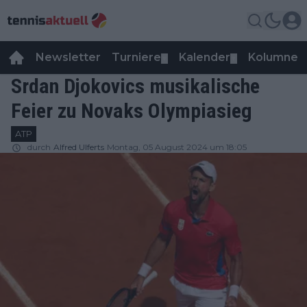
Newsletter
Turniere
Kalender
Kolumnen
▼
▼
Srdan Djokovics musikalische
Feier zu Novaks Olympiasieg
ATP
durch
Alfred Ulferts
Montag, 05 August 2024 um 18:05