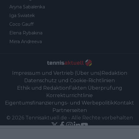
Aryna Sabalenka
Iga Swiatek
Coco Gauff
Elena Rybakina
Mirra Andreeva
Impressum und Vertrieb (Über uns)
Redaktion
Datenschutz und Cookie-Richtlinien
Ethik und Redaktion
Fakten Überprüfung
Korrekturrichtlinie
Eigentumsfinanzierungs- und Werbepolitik
Kontakt
Partnerseiten
©
2026
Tennisaktuell.de
-
Alle Rechte vorbehalten
Powered by Newsifier