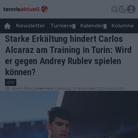
Newsletter
Turniere
Kalender
Kolumnen
▼
▼
Starke Erkältung hindert Carlos
Alcaraz am Training in Turin: Wird
er gegen Andrey Rublev spielen
können?
ATP
durch
Dirk Linnemann
Dienstag, 12 November 2024 um 14:00