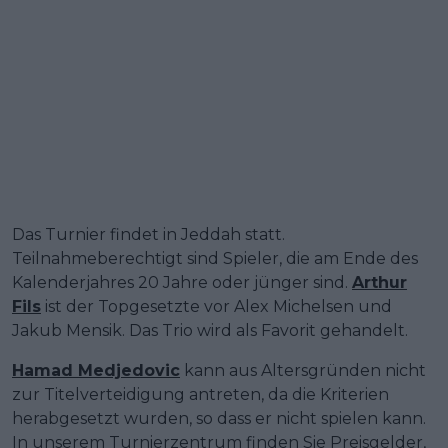
Das Turnier findet in Jeddah statt.
Teilnahmeberechtigt sind Spieler, die am Ende des
Kalenderjahres 20 Jahre oder jünger sind.
Arthur
Fils
ist der Topgesetzte vor Alex Michelsen und
Jakub Mensik. Das Trio wird als Favorit gehandelt.
Hamad Medjedovic
kann aus Altersgründen nicht
zur Titelverteidigung antreten, da die Kriterien
herabgesetzt wurden, so dass er nicht spielen kann.
In unserem Turnierzentrum finden Sie Preisgelder,