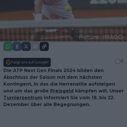
0
Folgt uns auf Google!
Die ATP Next Gen Finals 2024 bilden den
Abschluss der Saison mit dem nächsten
Kontingent, in das die Herrenelite aufsteigen
und um das große
Preisgeld
kämpfen will. Unser
Turnierzentrum
informiert Sie vom 18. bis 22.
Dezember über alle Begegnungen.