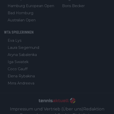
Hamburg European Open
Boris Becker
Bad Homburg
Australian Open
WTA SPIELERINNEN
Eva Lys
Laura Siegemund
Aryna Sabalenka
Iga Swiatek
Coco Gauff
Elena Rybakina
Mirra Andreeva
Impressum und Vertrieb (Über uns)
Redaktion