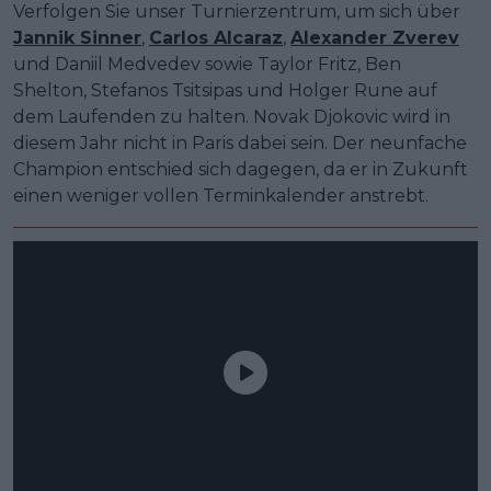
Verfolgen Sie unser Turnierzentrum, um sich über
Jannik Sinner
,
Carlos Alcaraz
,
Alexander Zverev
und Daniil Medvedev sowie Taylor Fritz, Ben
Shelton, Stefanos Tsitsipas und Holger Rune auf
dem Laufenden zu halten. Novak Djokovic wird in
diesem Jahr nicht in Paris dabei sein. Der neunfache
Champion entschied sich dagegen, da er in Zukunft
einen weniger vollen Terminkalender anstrebt.