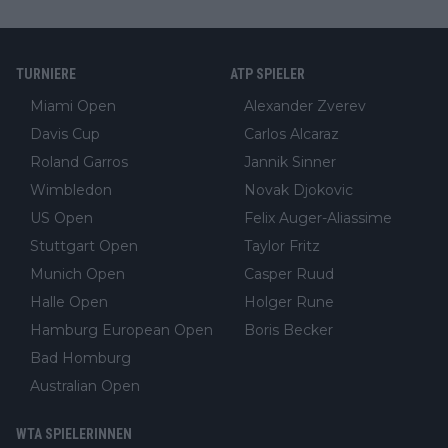
TURNIERE
ATP SPIELER
Miami Open
Alexander Zverev
Davis Cup
Carlos Alcaraz
Roland Garros
Jannik Sinner
Wimbledon
Novak Djokovic
US Open
Felix Auger-Aliassime
Stuttgart Open
Taylor Fritz
Munich Open
Casper Ruud
Halle Open
Holger Rune
Hamburg European Open
Boris Becker
Bad Homburg
Australian Open
WTA SPIELERINNEN