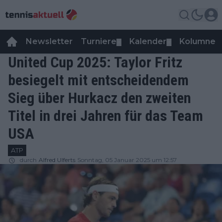
Newsletter
Turniere
Kalender
Kolumnen
▼
▼
United Cup 2025: Taylor Fritz
besiegelt mit entscheidendem
Sieg über Hurkacz den zweiten
Titel in drei Jahren für das Team
USA
ATP
durch
Alfred Ulferts
Sonntag, 05 Januar 2025 um 12:57