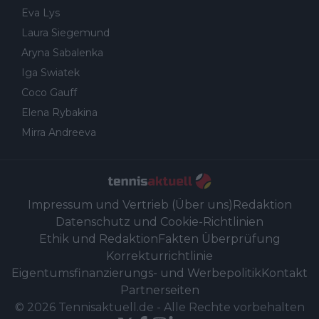
Eva Lys
Laura Siegemund
Aryna Sabalenka
Iga Swiatek
Coco Gauff
Elena Rybakina
Mirra Andreeva
Impressum und Vertrieb (Über uns)
Redaktion
Datenschutz und Cookie-Richtlinien
Ethik und Redaktion
Fakten Überprüfung
Korrekturrichtlinie
Eigentumsfinanzierungs- und Werbepolitik
Kontakt
Partnerseiten
©
2026
Tennisaktuell.de
-
Alle Rechte vorbehalten