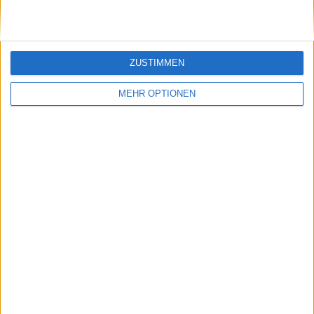
ZUSTIMMEN
MEHR OPTIONEN
Schreiben Sie einen Kommentar
SENDEN