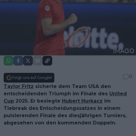
0
Folgt uns auf Google!
Taylor Fritz
sicherte dem Team USA den
entscheidenden Triumph im Finale des
United
Cup
2025. Er besiegte
Hubert Hurkacz
im
Tiebreak des Entscheidungssatzes in einem
pulsierenden Finale des diesjährigen Turniers,
abgesehen von den kommenden Doppeln.