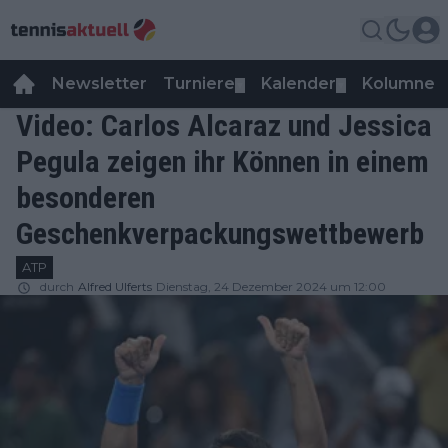
Newsletter
Turniere
Kalender
Kolumnen
▼
▼
Video: Carlos Alcaraz und Jessica
Pegula zeigen ihr Können in einem
besonderen
Geschenkverpackungswettbewerb
ATP
durch
Alfred Ulferts
Dienstag, 24 Dezember 2024 um 12:00