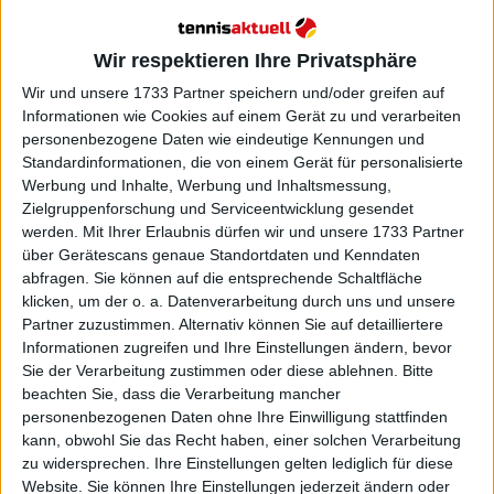
Alcaraz kämpft, Pegula setzt
Wir respektieren Ihre Privatsphäre
sich durch
Wir und unsere 1733 Partner speichern und/oder greifen auf
Informationen wie Cookies auf einem Gerät zu und verarbeiten
personenbezogene Daten wie eindeutige Kennungen und
Standardinformationen, die von einem Gerät für personalisierte
Werbung und Inhalte, Werbung und Inhaltsmessung,
Zielgruppenforschung und Serviceentwicklung gesendet
werden.
Mit Ihrer Erlaubnis dürfen wir und unsere 1733 Partner
über Gerätescans genaue Standortdaten und Kenndaten
abfragen. Sie können auf die entsprechende Schaltfläche
klicken, um der o. a. Datenverarbeitung durch uns und unsere
Partner zuzustimmen. Alternativ können Sie auf detailliertere
Informationen zugreifen und Ihre Einstellungen ändern, bevor
Sie der Verarbeitung zustimmen oder diese ablehnen.
Bitte
beachten Sie, dass die Verarbeitung mancher
personenbezogenen Daten ohne Ihre Einwilligung stattfinden
kann, obwohl Sie das Recht haben, einer solchen Verarbeitung
zu widersprechen. Ihre Einstellungen gelten lediglich für diese
Website. Sie können Ihre Einstellungen jederzeit ändern oder