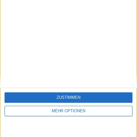
Schreiben Sie einen Kommentar
ZUSTIMMEN
MEHR OPTIONEN
SENDEN