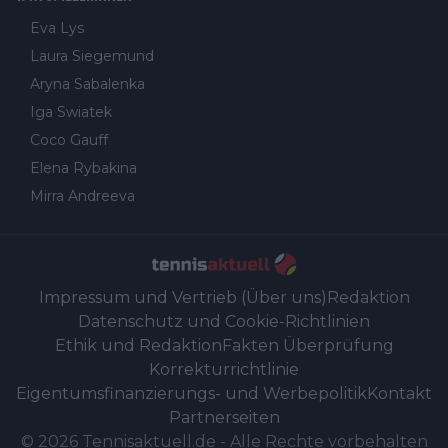
Eva Lys
Laura Siegemund
Aryna Sabalenka
Iga Swiatek
Coco Gauff
Elena Rybakina
Mirra Andreeva
Impressum und Vertrieb (Über uns)
Redaktion
Datenschutz und Cookie-Richtlinien
Ethik und Redaktion
Fakten Überprüfung
Korrekturrichtlinie
Eigentumsfinanzierungs- und Werbepolitik
Kontakt
Partnerseiten
©
2026
Tennisaktuell.de
-
Alle Rechte vorbehalten