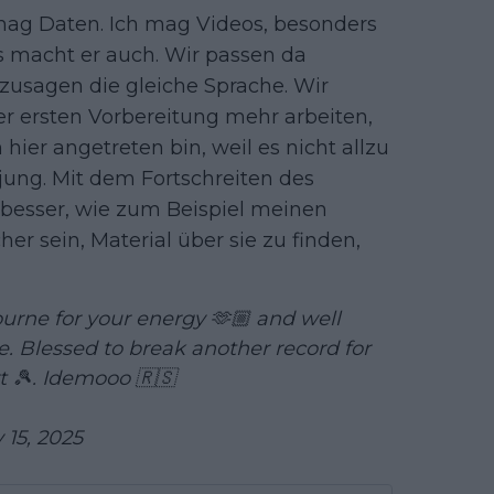
 mag Daten. Ich mag Videos, besonders
as macht er auch. Wir passen da
usagen die gleiche Sprache. Wir
er ersten Vorbereitung mehr arbeiten,
 hier angetreten bin, weil es nicht allzu
r jung. Mit dem Fortschreiten des
besser, wie zum Beispiel meinen
er sein, Material über sie zu finden,
urne for your energy 🫶🏼 and well
re. Blessed to break another record for
t 🎾. Idemooo 🇷🇸
 15, 2025