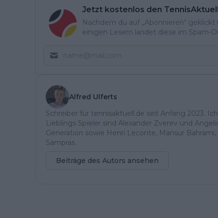
Jetzt kostenlos den TennisAktuel
Nachdem du auf „Abonnieren“ geklickt ha
einigen Lesern landet diese im Spam-Ord
Alfred Ulferts
Schreiber für tennisaktuell.de seit Anfang 2023. Ic
Lieblings Spieler sind Alexander Zverev und Angel
Generation sowie Henri Leconte, Mansur Bahrami, 
Sampras.
Beiträge des Autors ansehen