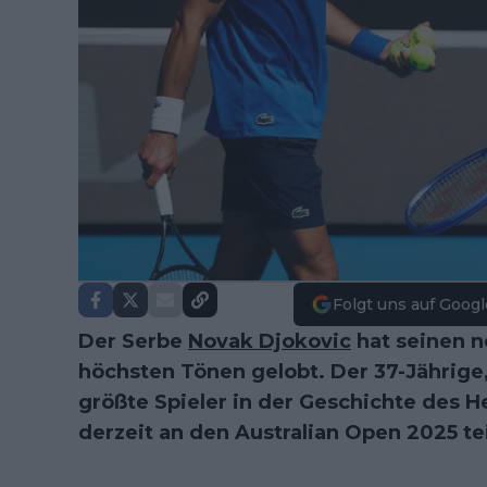
Folgt uns auf Googl
Der Serbe
Novak Djokovic
hat seinen n
höchsten Tönen gelobt. Der 37-Jährige
größte Spieler in der Geschichte des H
derzeit an den Australian Open 2025 tei