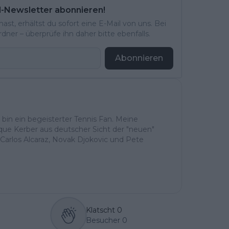
l-Newsletter abonnieren!
st, erhältst du sofort eine E-Mail von uns. Bei
ner – überprüfe ihn daher bitte ebenfalls.
Abonnieren
h bin ein begeisterter Tennis Fan. Meine
ique Kerber aus deutscher Sicht der "neuen"
Carlos Alcaraz, Novak Djokovic und Pete
Klatscht
0
Besucher
0