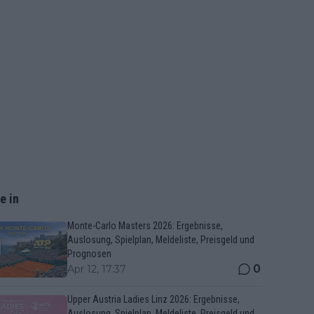
e in
Monte-Carlo Masters 2026: Ergebnisse,
Auslosung, Spielplan, Meldeliste, Preisgeld und
Prognosen
0
Apr 12, 17:37
Upper Austria Ladies Linz 2026: Ergebnisse,
Auslosung, Spielplan, Meldeliste, Preisgeld und