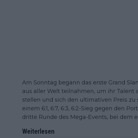
Am Sonntag begann das erste Grand Slam
aus aller Welt teilnahmen, um ihr Talent
stellen und sich den ultimativen Preis zu 
einem 6:1, 6:7, 6:3, 6:2-Sieg gegen den Po
dritte Runde des Mega-Events, bei dem er 
Weiterlesen