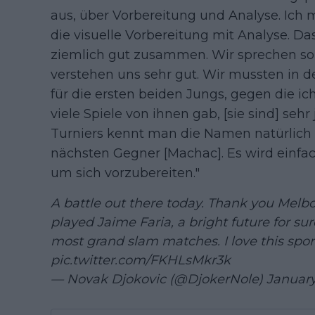
aus, über Vorbereitung und Analyse. Ich
die visuelle Vorbereitung mit Analyse. D
ziemlich gut zusammen. Wir sprechen soz
verstehen uns sehr gut. Wir mussten in d
für die ersten beiden Jungs, gegen die ich
viele Spiele von ihnen gab, [sie sind] seh
Turniers kennt man die Namen natürlich 
nächsten Gegner [Machac]. Es wird einfach
um sich vorzubereiten."
A battle out there today. Thank you Melbo
played Jaime Faria, a bright future for su
most grand slam matches. I love this spor
pic.twitter.com/FKHLsMkr3k
— Novak Djokovic (@DjokerNole)
January