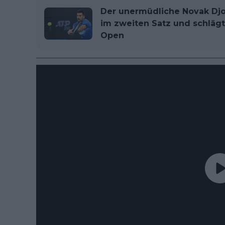
Der unermüdliche Novak Djo
im zweiten Satz und schlägt
Open