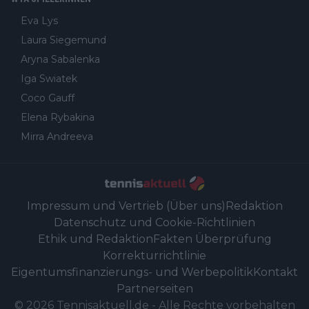
Eva Lys
Laura Siegemund
Aryna Sabalenka
Iga Swiatek
Coco Gauff
Elena Rybakina
Mirra Andreeva
Impressum und Vertrieb (Über uns)
Redaktion
Datenschutz und Cookie-Richtlinien
Ethik und Redaktion
Fakten Überprüfung
Korrekturrichtlinie
Eigentumsfinanzierungs- und Werbepolitik
Kontakt
Partnerseiten
©
2026
Tennisaktuell.de
-
Alle Rechte vorbehalten