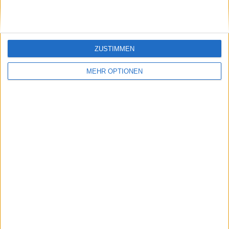
ZUSTIMMEN
MEHR OPTIONEN
Schreiben Sie einen Kommentar
SENDEN