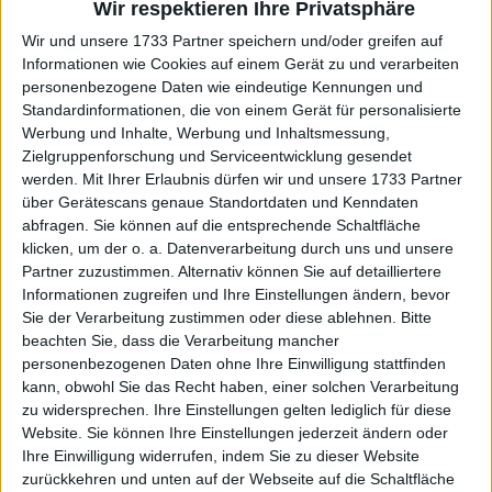
Wir respektieren Ihre Privatsphäre
der Hawks von Anfang an und
Wir und unsere 1733 Partner speichern und/oder greifen auf
übernimmt die Kontrolle
Informationen wie Cookies auf einem Gerät zu und verarbeiten
personenbezogene Daten wie eindeutige Kennungen und
Standardinformationen, die von einem Gerät für personalisierte
Werbung und Inhalte, Werbung und Inhaltsmessung,
Zielgruppenforschung und Serviceentwicklung gesendet
werden.
Mit Ihrer Erlaubnis dürfen wir und unsere 1733 Partner
über Gerätescans genaue Standortdaten und Kenndaten
abfragen. Sie können auf die entsprechende Schaltfläche
klicken, um der o. a. Datenverarbeitung durch uns und unsere
Partner zuzustimmen. Alternativ können Sie auf detailliertere
Informationen zugreifen und Ihre Einstellungen ändern, bevor
Sie der Verarbeitung zustimmen oder diese ablehnen.
Bitte
beachten Sie, dass die Verarbeitung mancher
personenbezogenen Daten ohne Ihre Einwilligung stattfinden
kann, obwohl Sie das Recht haben, einer solchen Verarbeitung
zu widersprechen. Ihre Einstellungen gelten lediglich für diese
Website. Sie können Ihre Einstellungen jederzeit ändern oder
Ihre Einwilligung widerrufen, indem Sie zu dieser Website
zurückkehren und unten auf der Webseite auf die Schaltfläche