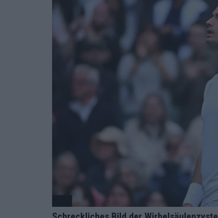
ATP
Schreckliches Bild der Wirbelsäulenzyst