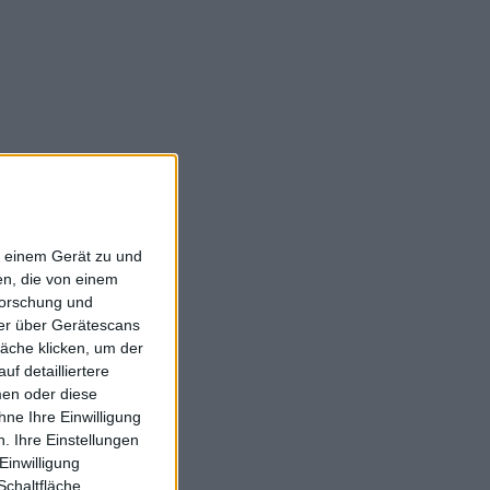
f einem Gerät zu und
n, die von einem
forschung und
ner über Gerätescans
äche klicken, um der
f detailliertere
men oder diese
ne Ihre Einwilligung
. Ihre Einstellungen
Einwilligung
Schaltfläche