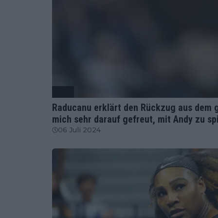
WTA
Raducanu erklärt den Rückzug aus dem g
mich sehr darauf gefreut, mit Andy zu sp
06 Juli 2024