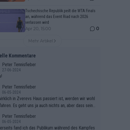
Tschechische Republik peilt die WTA Finals
an, während das Event Riad nach 2026
verlassen wird
0
Apr 20, 15:00
Mehr Artikel
elle Kommentare
Peter Tennisfieber
27-06-2024
!
Peter Tennisfieber
06-05-2024
irklich in Zverevs Haus passiert ist, werden wir wohl
fahren. Es geht uns ja auch nichts an, aber dass seine
isse in letzter Zeit gelitten haben, ist ganz klar.
Peter Tennisfieber
06-05-2024
erseits fand ich das Publikum während des Kampfes