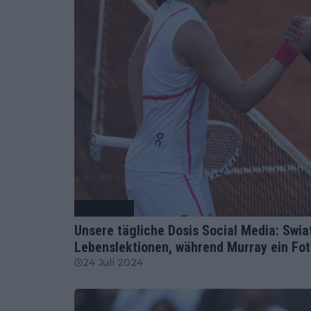
Tennis News
Unsere tägliche Dosis Social Media: Swia
Lebenslektionen, während Murray ein Foto
24 Juli 2024