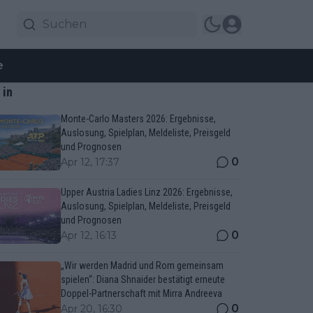
e
 in
Monte-Carlo Masters 2026: Ergebnisse,
Auslosung, Spielplan, Meldeliste, Preisgeld
und Prognosen
0
Apr 12, 17:37
Upper Austria Ladies Linz 2026: Ergebnisse,
Auslosung, Spielplan, Meldeliste, Preisgeld
und Prognosen
0
Apr 12, 16:13
„Wir werden Madrid und Rom gemeinsam
spielen“: Diana Shnaider bestätigt erneute
Doppel-Partnerschaft mit Mirra Andreeva
0
Apr 20, 16:30