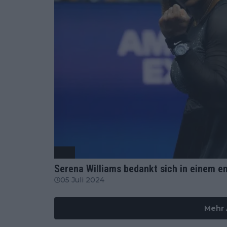
ATP
Serena Williams bedankt sich in einem e
05 Juli 2024
Mehr 