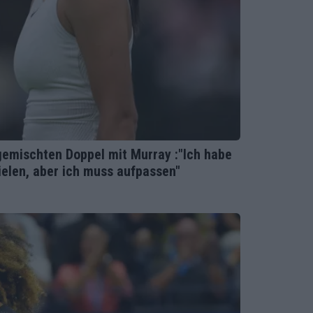
emischten Doppel mit Murray :"Ich habe
ielen, aber ich muss aufpassen"