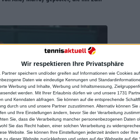
Wir respektieren Ihre Privatsphäre
 Partner speichern und/oder greifen auf Informationen wie Cookies au
nbezogene Daten wie eindeutige Kennungen und Standardinformatione
sierte Werbung und Inhalte, Werbung und Inhaltsmessung, Zielgruppen
gesendet werden.
Mit Ihrer Erlaubnis dürfen wir und unsere 1731 Part
n und Kenndaten abfragen. Sie können auf die entsprechende Schaltfl
ung durch uns und unsere Partner zuzustimmen. Alternativ können Sie au
fen und Ihre Einstellungen ändern, bevor Sie der Verarbeitung zustim
chten Sie, dass die Verarbeitung mancher personenbezogenen Daten oh
wohl Sie das Recht haben, einer solchen Verarbeitung zu widersprechen
diese Website. Sie können Ihre Einstellungen jederzeit ändern oder Ihre 
e zu dieser Website zurückkehren und unten auf der Webseite auf die 