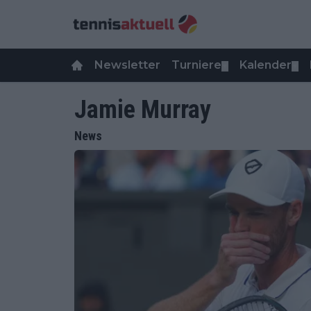
Newsletter
Turniere
Kalender
▼
▼
Jamie Murray
News