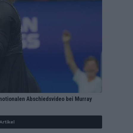
motionalen Abschiedsvideo bei Murray
Artikel