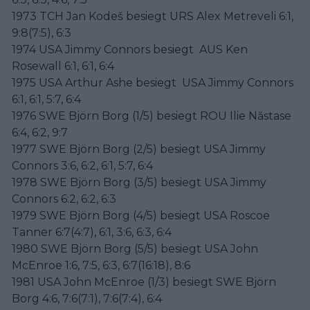
1973 TCH Jan Kodeš besiegt URS Alex Metreveli 6:1,
9:8(7:5), 6:3
1974 USA Jimmy Connors besiegt AUS Ken
Rosewall 6:1, 6:1, 6:4
1975 USA Arthur Ashe besiegt USA Jimmy Connors
6:1, 6:1, 5:7, 6:4
1976 SWE Björn Borg (1/5) besiegt ROU Ilie Năstase
6:4, 6:2, 9:7
1977 SWE Björn Borg (2/5) besiegt USA Jimmy
Connors 3:6, 6:2, 6:1, 5:7, 6:4
1978 SWE Björn Borg (3/5) besiegt USA Jimmy
Connors 6:2, 6:2, 6:3
1979 SWE Björn Borg (4/5) besiegt USA Roscoe
Tanner 6:7(4:7), 6:1, 3:6, 6:3, 6:4
1980 SWE Björn Borg (5/5) besiegt USA John
McEnroe 1:6, 7:5, 6:3, 6:7(16:18), 8:6
1981 USA John McEnroe (1/3) besiegt SWE Björn
Borg 4:6, 7:6(7:1), 7:6(7:4), 6:4