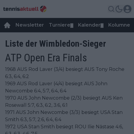
Newsletter
Turniere
Kalender
Kolumnen
▼
▼
Liste der Wimbledon-Sieger
ATP Open Era Finals
1968 AUS Rod Laver (3/4) besiegt AUS Tony Roche
6:3, 6:4, 6:2
1969 AUS Rod Laver (4/4) besiegt AUS John
Newcombe 6:4, 5:7, 6:4, 6:4
1970 AUS John Newcombe (2/3) besiegt AUS Ken
Rosewall 5:7, 6:3, 6:2, 3:6, 6:1
1971 AUS John Newcombe (3/3) besiegt USA Stan
Smith 6:3, 5:7, 2:6, 6:4, 6:4
1972 USA Stan Smith besiegt ROU Ilie Năstase 4:6,
6:3, 6:3, 4:6, 7:5