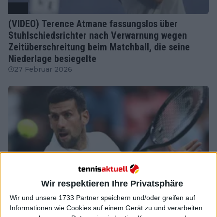
ATP
(VIDEO) Terence Atmane fassungslos über
Stuhlschiedsrichter nach Verwarnung wegen
Zeitüberschreitung beim Matchball, die seine
Niederlage besiegelte
27 Februar 2026
Wir respektieren Ihre Privatsphäre
Wir und unsere 1733 Partner speichern und/oder greifen auf
Informationen wie Cookies auf einem Gerät zu und verarbeiten
ATP