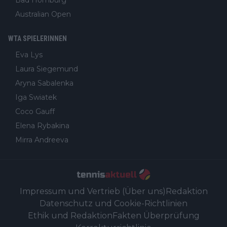
Australian Open
WTA SPIELERINNEN
Eva Lys
Laura Siegemund
Aryna Sabalenka
Iga Swiatek
Coco Gauff
Elena Rybakina
Mirra Andreeva
Impressum und Vertrieb (Über uns)
Redaktion
Datenschutz und Cookie-Richtlinien
Ethik und Redaktion
Fakten Überprüfung