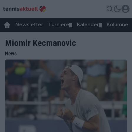
Newsletter
Turniere
Kalender
Kolumnen
▼
▼
Miomir Kecmanovic
News