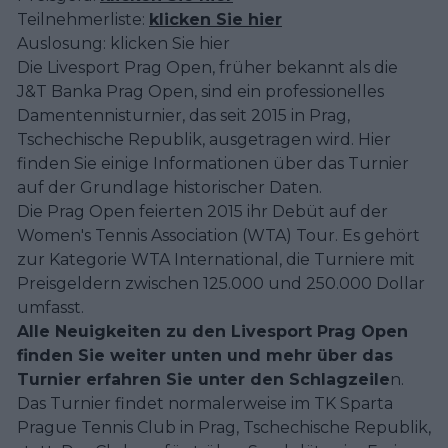
Teilnehmerliste:
klicken Sie hier
Auslosung: klicken Sie hier
Die Livesport Prag Open, früher bekannt als die
J&T Banka Prag Open, sind ein professionelles
Damentennisturnier, das seit 2015 in Prag,
Tschechische Republik, ausgetragen wird. Hier
finden Sie einige Informationen über das Turnier
auf der Grundlage historischer Daten.
Die Prag Open feierten 2015 ihr Debüt auf der
Women's Tennis Association (WTA) Tour. Es gehört
zur Kategorie WTA International, die Turniere mit
Preisgeldern zwischen 125.000 und 250.000 Dollar
umfasst.
Alle Neuigkeiten zu den Livesport Prag Open
finden Sie weiter unten und mehr über das
Turnier erfahren Sie unter den Schlagzeile
n.
Das Turnier findet normalerweise im TK Sparta
Prague Tennis Club in Prag, Tschechische Republik,