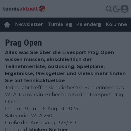
Newsletter
Turniere
Kalender
Kolumnen
▼
▼
Prag Open
Alles was Sie über die Livesport Prag Open
wissen müssen, einschließlich der
Teilnehmerliste, Auslosung, Spielpläne,
Ergebnisse, Preisgelder und vieles mehr finden
Sie auf tennisaktuell.de
Jedes Jahr treffen sich die besten Spielerinnen des
WTA-Turniers in Tschechien zu den Livesport Prag
Open.
Datum: 31. Juli - 6. August 2023
Kategorie: WTA 250
Größe der Auslosung: 32S/16D
Preisgeld:
klicken Sie hier